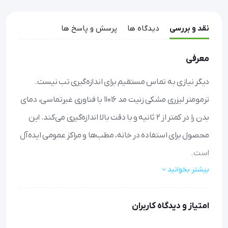
نقد و بررسی
دیدگاه ها
پرسش و پاسخ ها
معرفی
دیگر نیازی به تماس مستقیم برای اندازه‌گیری تب نیست.
ترمومتر لیزری مشکی زنیت مد 11016 با فناوری غیرتماسی، دمای
بدن را در کمتر از ۲ ثانیه و با دقت بالا اندازه‌گیری می‌کند. این
محصول برای استفاده در خانه، مطب‌ها و مراکز عمومی ایده‌آل
است.
بیشتر بخوانید
اندازه‌گیری سریع و بدون تماس
: بدون نیاز به تماس با
پوست، دمای بدن را از فاصله ۱ سانتی‌متری در ۲ ثانیه اندازه
امتیاز و دیدگاه کاربران
بگیرید.
دقت بالا
: با خطای تنها ۰.۲ درجه سانتی‌گراد، نتایج قابل