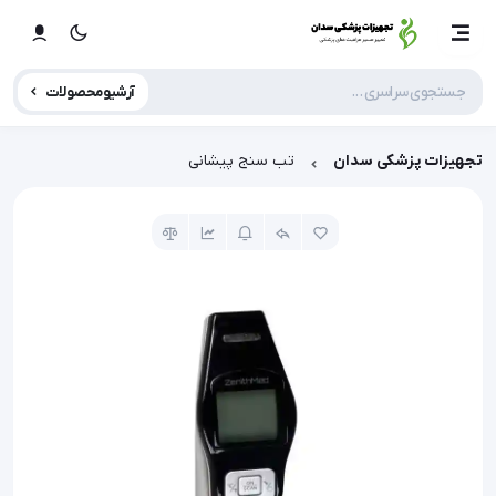
آرشیو محصولات
تجهیزات پزشکی سدان
تب سنج پیشانی