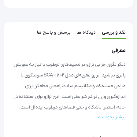
نقد و بررسی
دیدگاه ها
پرسش و پاسخ ها
معرفی
دیگر نگران خرابی ترازو در محیط‌های مرطوب یا نیاز به تعویض
باتری نباشید. ترازو عقربه‌ای مدل SCA-01/02 سرجیکون با
طراحی مستحکم و مکانیسم ساده، راه‌حلی مطمئن برای
اندازه‌گیری وزن در هر شرایطی است. این ترازو برای استفاده در
خانه، استخر، باشگاه و حتی فضاهای مرطوب ایده‌آل است.
بیشتر بخوانید
همیشه آماده استفاده:
بدون نیاز به باتری یا تنظیمات
الکترونیکی، هر زمان که بخواهید می‌توانید وزن‌کشی کنید.