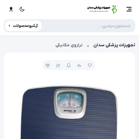
آرشیو محصولات
تجهیزات پزشکی سدان
ترازوی مکانیکی