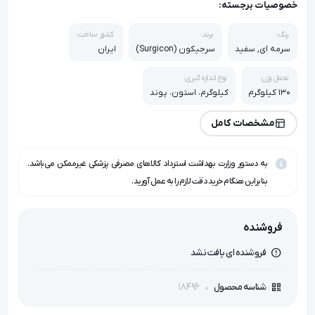
خصوصیات برجسته:
رنگ:
برند:
کشور ساخت:
سرمه ای, سفید
سرجیکون (Surgicon)
ایران
تحمل وزن:
نوع اندازه گیری:
130 کیلوگرم
کیلوگرم، استون، پوند
مشخصات کامل
به دستور وزارت بهداشت استرداد کالاهای مصرفی پزشکی غیرممکن می‌باشد.
بنابراین هنگام خرید دقت لازم را به عمل آورید.
فروشنده
فروشنده ای یافت نشد
18496
شناسه محصول