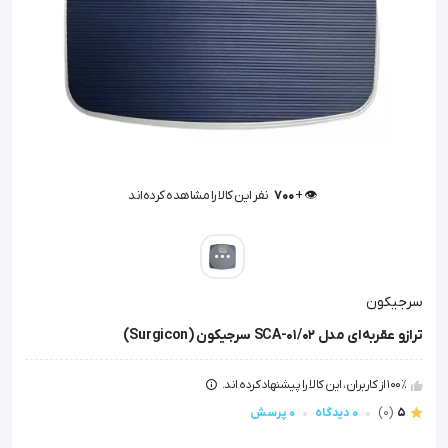
👁️ +
700
نفر این کالا را مشاهده کرده‌اند
👁️ +
700
نفر این کالا را مشاهده کرده‌اند
سرجیکون
ترازو عقربه‌ای مدل SCA-01/02 سرجیکون (Surgicon)
100٪ از کاربران، این کالا را پیشنهاد کرده اند.
5
(0)
0 دیدگاه
0 پرسش