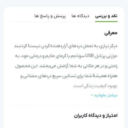
نقد و بررسی
دیدگاه ها
پرسش و پاسخ ها
معرفی
دیگر نیازی به تحمل دردهای آزاردهنده گردن نیست! گردنبند
حرارتی پرتابل USB سوناجم با گرمای ملایم و درمانی خود، به
راحتی و در هر مکانی به شما آرامش می‌بخشد. این محصول
همراه همیشهٔ شما برای تسکین سریع دردهای عضلانی و
بهبود کیفیت زندگی است.
بیشتر بخوانید
تسکین درد در هر مکان: با طراحی قابل حمل و تغذیه از طریق
USB، در محل کار، خانه یا حتی سفر هم می‌توانید از گرمای
امتیاز و دیدگاه کاربران
درمانی آن بهره ببرید.
گرمای مطمئن و آرامش‌بخش: گرمای کنترل‌شده تا ۳۷ درجه به