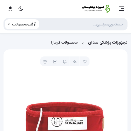
آرشیو محصولات
تجهیزات پزشکی سدان
محصولات گرمازا