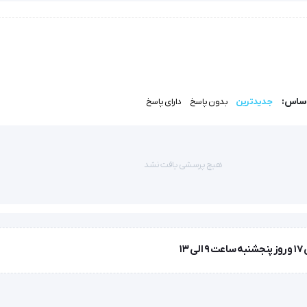
مکان ضدعفونی کامل در اتوکلاو را فراهم می‌کند، بدون اینکه کیفیت یا عمل
ال گارانتی و در اندازه‌ی استاندارد ۱۵ سانتی‌متر عرضه می‌شود و در دو مدل تیز و کند موجود است تا بسته به نوع عمل، ا
اساس:
جدیدترین
بدون پاسخ
دارای پاسخ
داردهای جهانی ساخته شده و نقش مهمی در افزایش دقت و کاهش آسیب بافتی 
هیچ پرسشی یافت نشد