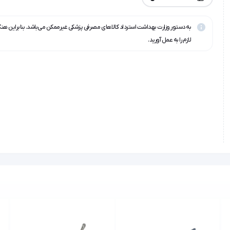
به دستور وزارت بهداشت استرداد کالاهای مصرفی پزشکی غیرممکن می‌باشد. بنابراین هن
لازم را به عمل آورید.