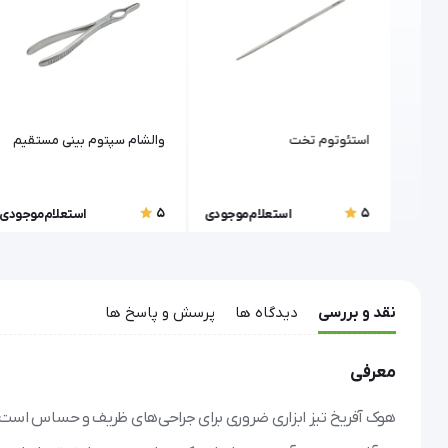
استئوتوم تخت
والشام سپتوم بینی مستقیم
5
5
موجودی
استعلام موجودی
استعلام موجودی
نقد و بررسی
دیدگاه ها
پرسش و پاسخ ها
معرفی
هوک آفریخ تیز ابزاری ضروری برای جراحی‌های ظریف و حساس است که