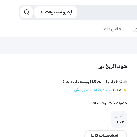
آرشیو محصولات
ل
تماس با ما
هوک آفریخ تیز
100٪ از کاربران، این کالا را پیشنهاد کرده اند.
5
(0)
0 دیدگاه
0 پرسش
خصوصیات برجسته:
گارانتی:
2 سال
مشخصات کامل