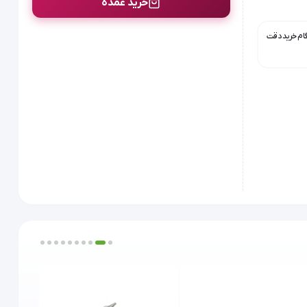
خرید عمده
گام خرید دقت