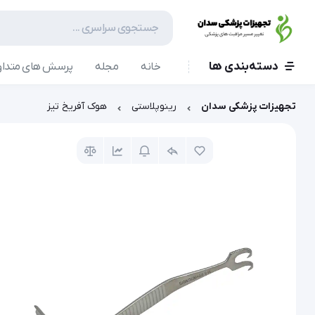
دسته‌بندی ها
خانه
مجله
پرسش های متداو
تجهیزات پزشکی سدان
رینوپلاستی
هوک آفریخ تیز