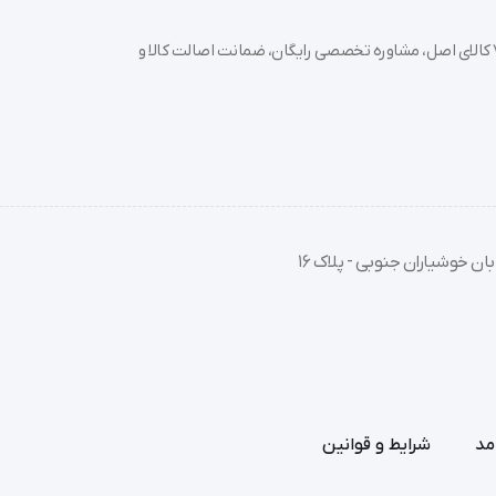
خرید تجهیزات پزشکی عمده و جزئی با بهترین قیمت از سدان مد؛ بیش از 7000 کالای اصل، مشاوره تخصصی رایگان، ضمانت اصالت کالا و
ان خوشیاران جنوبی - پلاک 16
مد
شرایط و قوانین