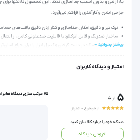
جراحی ایمن و کارآمدی را فراهم می‌آورد.
نوک تیز و دقیق: امکان جداسازی و کنار زدن دقیق بافت‌های حساس 
ساختار ضدزنگ و قابل اتوکلاو: با قابلیت ضدعفونی کامل، از انتقال
بیشتر بخوانید
طراحی ارگونومیک: در دست گرفتن و کنترل ابزار را برای جراح آسان‌
گارانتی دو ساله: نشان‌دهنده اعتماد سازنده به کیفیت و دوام مح
مناسب برای عمل‌های مختلف: در دو نوع تیز و کند موجود است تا بست
امتیاز و دیدگاه کاربران
هوک آفریخ تیز
مرتب سازی دیدگاه ها بر 
5
از 5
هوک آفریخ تیز یکی از ابزارهای کلیدی در جراحی‌های ظریف مانند 
از مجموع 0 امتیاز
این ابزار با طراحی دقیق و نوک تیز، به جراح کمک می‌کند تا با کنترل
دیدگاه خود را درباره کالا بیان کنید
دهد.
افزودن دیدگاه