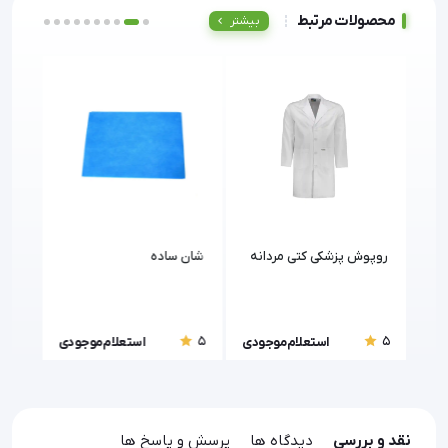
محصولات مرتبط
بیشتر
روپوش پزشکی کتی مردانه
شان ساده
شان 
5
5
5
ودی
استعلام موجودی
استعلام موجودی
نقد و بررسی
دیدگاه ها
پرسش و پاسخ ها