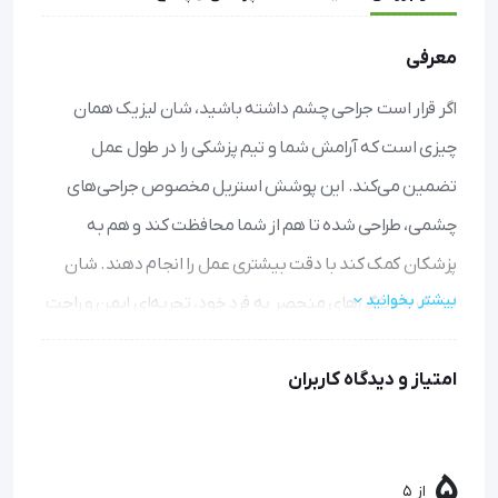
معرفی
اگر قرار است جراحی چشم داشته باشید، شان لیزیک همان
چیزی است که آرامش شما و تیم پزشکی را در طول عمل
تضمین می‌کند. این پوشش استریل مخصوص جراحی‌های
چشمی، طراحی شده تا هم از شما محافظت کند و هم به
پزشکان کمک کند با دقت بیشتری عمل را انجام دهند. شان
بیشتر بخوانید
لیزیک با ویژگی‌های منحصر به فرد خود، تجربه‌ای ایمن و راحت
برای شما فراهم می‌آورد.
امتیاز و دیدگاه کاربران
تنفس راحت در حین جراحی: به لطف فیلتر مخصوص در ناحیه
دهان، می‌توانید به راحتی نفس بکشید بدون اینکه استریلیته
محیط عمل به خطر بیفتد.
5
دید کامل برای پزشک: فیلم شفاف این شان به جراح اجازه
از 5