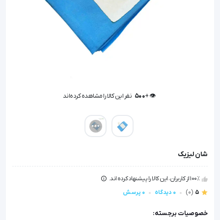
👁️ +
500
نفر این کالا را مشاهده کرده‌اند
👁️ +
500
نفر این کالا را مشاهده کرده‌اند
شان لیزیک
100٪ از کاربران، این کالا را پیشنهاد کرده اند.
5
(0)
0 دیدگاه
0 پرسش
خصوصیات برجسته: