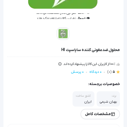
👁️ +
500
نفر این کالا را مشاهده کرده‌اند
👁️ +
500
نفر این کالا را مشاهده کرده‌اند
محلول ضدعفونی کننده سایاسپت HI
100٪ از کاربران، این کالا را پیشنهاد کرده اند.
5
(0)
0 دیدگاه
0 پرسش
خصوصیات برجسته:
برند:
کشور ساخت:
بهبان شیمی
ایران
مشخصات کامل