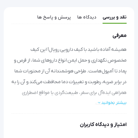
نقد و بررسی
دیدگاه ها
پرسش و پاسخ ها
معرفی
همیشه آماده باشید با کیف دارویی رویال! این کیف
مخصوص نگهداری و حمل ایمن انواع داروهای شما، از قرص و
پماد تا آمپول‌هاست. طراحی هوشمندانه آن از محتویات شما
در برابر ضربه، رطوبت و تغییرات دما محافظت می‌کند و آن را به
همراهی ایده‌آل برای سفر، طبیعت‌گردی یا مواقع اضطراری
بیشتر بخوانید
تبدیل کرده است.
حفاظت همه‌جانبه:
با بدنه مقاوم و عایق‌بندی شده،
امتیاز و دیدگاه کاربران
داروهای شما از آسیب‌های فیزیکی و نوسانات دمایی در امان
می‌مانند.