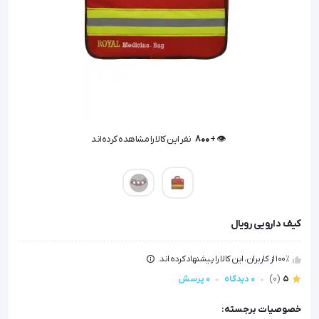
👁️ +
800
نفر این کالا را مشاهده کرده‌اند
👁️ +
800
نفر این کالا را مشاهده کرده‌اند
کیف دارویی رویال
100٪ از کاربران، این کالا را پیشنهاد کرده اند.
5
(0)
0 دیدگاه
0 پرسش
خصوصیات برجسته: