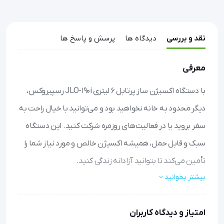
نقد و بررسی
دیدگاه ها
پرسش و پاسخ ها
معرفی
با دستگاه اکسیژن ساز پرتابل ۶ لیتری JLO-190i رسپیروکس،
دیگر محدود به خانه نخواهید بود و می‌توانید با خیال راحت به
سفر بروید یا در فعالیت‌های روزمره شرکت کنید. این دستگاه
سبک و قابل حمل، همیشه اکسیژن خالص و مورد نیاز شما را
تأمین می‌کند تا بتوانید آزادانه زندگی کنید.
بیشتر بخوانید
حمل آسان و سبک وزن
: با وزن تنها حدود ۲ کیلوگرم، به راحتی
آن را در کیف مخصوص همراه خود ببرید و در هر مکانی از آن
امتیاز و دیدگاه کاربران
استفاده کنید.