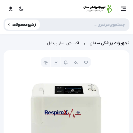
آرشیو محصولات
تجهیزات پزشکی سدان
اکسیژن ساز پرتابل