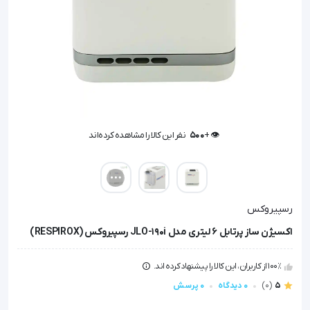
👁️ +
500
نفر این کالا را مشاهده کرده‌اند
👁️ +
500
نفر این کالا را مشاهده کرده‌اند
رسپیروکس
اکسیژن ساز پرتابل 6 لیتری مدل JLO-190i رسپیروکس (RESPIROX)
100٪ از کاربران، این کالا را پیشنهاد کرده اند.
5
(0)
0 دیدگاه
0 پرسش