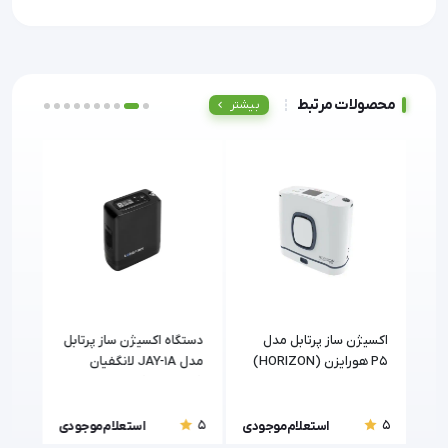
محصولات مرتبط
بیشتر
پرتابل
اکسیژن ساز پرتابل مدل
دستگاه اکسیژن ساز پرتابل
دستگ
مد (Zenithmed)
P5 هورایزن (HORIZON)
مدل JAY-1A لانگفیان
(Longfian)
Choice) مد
5
5
5
ودی
استعلام موجودی
استعلام موجودی