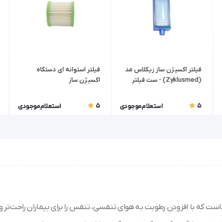
فیلتر اکسیژن ساز زیکلاس مد
فیلتر استوانه ای دستگاه
(Zyklusmed) - ست فیلتر
اکسیژن ساز
داخلی و خارجی
5
5
استعلام موجودی
استعلام موجودی
 که با افزودن رطوبت به هوای تنفسی، تنفس را برای بیماران راحت‌تر و 