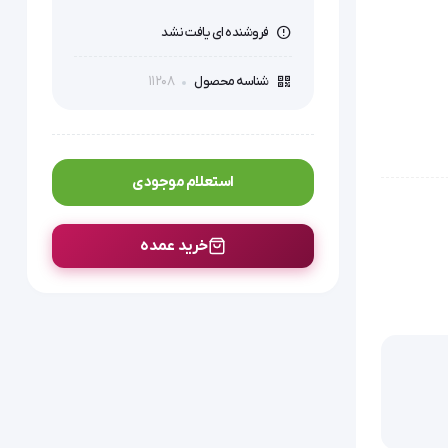
فروشنده ای یافت نشد
11208
شناسه محصول
استعلام موجودی
خرید عمده