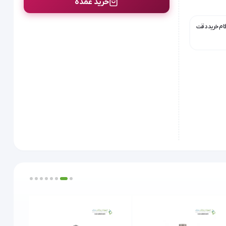
خرید عمده
گام خرید دقت