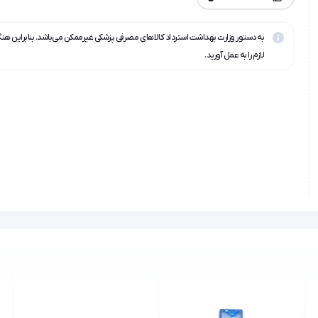
به دستور وزارت بهداشت استرداد کالاهای مصرفی پزشکی غیرممکن می‌باشد. بنابراین هن
لازم را به عمل آورید.