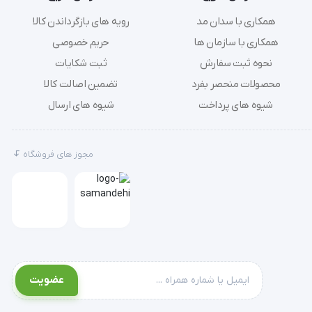
همکاری با سدان مد
رویه های بازگرداندن کالا
همکاری با سازمان ها
حریم خصوصی
نحوه ثبت سفارش
ثبت شکایات
دستگاه اکسیژن ساز شامل اجزاء مختلفی است. اجزای این دستگاه شامل: لیوان مرطوب کننده اکسیژن ساز، سوند نازال، فیلتر اکسیژن ساز، ماسک 
محصولات منحصر بفرد
تضمین اصالت کالا
شیوه های پرداخت
شیوه های ارسال
مجوز های فروشگاه
عضویت