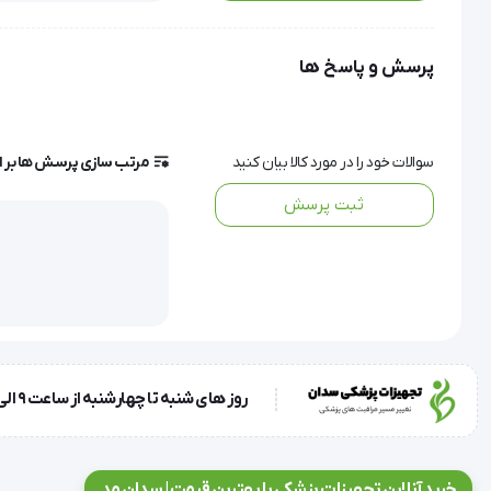
دستگاه اکسیژن ساز
پرسش و پاسخ ها
پزشکی ؛ دستگاه اکسیژن ساز است.
سوالات خود را در مورد کالا بیان کنید
مرتب سازی پرسش ها بر 
ثبت پرسش
اکسیژن هوا است.
روز های شنبه تا چهارشنبه از ساعت 9 الی 17 و روز پنجشنبه ساعت 9 الی 13
اکسیژن غلیظ‌‌‌ تر تبدیل می‌کند.
خرید آنلاین تجهیزات پزشکی با بهترین قیمت | سدان مد