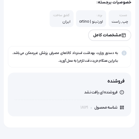
خصوصیات برجسته:
دست:
برند:
کشور ساخت:
چپ, راست
اورتینو | ortino
ایران
مشخصات کامل
به دستور وزارت بهداشت استرداد کالاهای مصرفی پزشکی غیرممکن می‌باشد.
بنابراین هنگام خرید دقت لازم را به عمل آورید.
فروشنده
فروشنده ای یافت نشد
18121
شناسه محصول