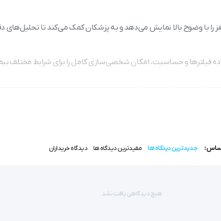
 کامل فعالیت مغز را با وضوح بالا نمایش می‌دهد و به پزشکان کمک می‌کند تا تحلیل‌های
اف‌پذیر: اتصال از طریق USB و تنظیمات ساده فیلترها و حساسیت، امکان شخصی‌سازی کامل را برای شرایط مختلف 
د و نیازی به فضای ثابت یا امکانات پیچیده ندارد.
 دقت نتایج را تضمین کرده و از خطاهای اندازه‌گیری جلوگیری می‌کند.
به متخصصان کمک می‌کند تا الگوهای مغزی را به سادگی شناسایی و بررسی
اساس:
جدیدترین دیدگاه ها
مفیدترین دیدگاه ها
دیدگاه خریداران
هیچ دیدگاهی یافت نشد