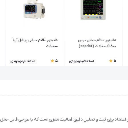
مانیتور علائم حیاتی نوین
مانیتور علائم حیاتی پرتابل آریا
S1800 سعادت (saadat)
سعادت
5
5
استعلام موجودی
استعلام موجودی
EE صاایران مدل neuroset 24، همراهی قابل اعتماد برای ثبت و تحلیل دقیق فعالیت مغزی است که با طراحی قابل 