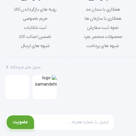
همکاری با سدان مد
رویه های بازگرداندن کالا
همکاری با سازمان ها
حریم خصوصی
نحوه ثبت سفارش
ثبت شکایات
دستگاه مانیتورینگ EEG صاایران مدل neuroset 24 با ظاهری زیبا و حجم نسبتاً کم طراحی شده است که این امکان را می‌دهد تا به‌صورت پرتابل و 
محصولات منحصر بفرد
تضمین اصالت کالا
شیوه های پرداخت
شیوه های ارسال
نرخ نمونه‌برداری 500 هرتز و رزولوشن داده‌ها در 16 بیت، دقت بالایی را در ثبت اطلاعات فراهم می‌کند که برای تحلیل‌های پیچیده نورولوژیکی مانند 
مجوز های فروشگاه
دستگاه این قابلیت را دارد که در دو حالت offline و online تنظیم شود و با انتخاب نامحدود در مونتاژها، امکان سفارشی‌سازی کامل برای کاربر را 
عضویت