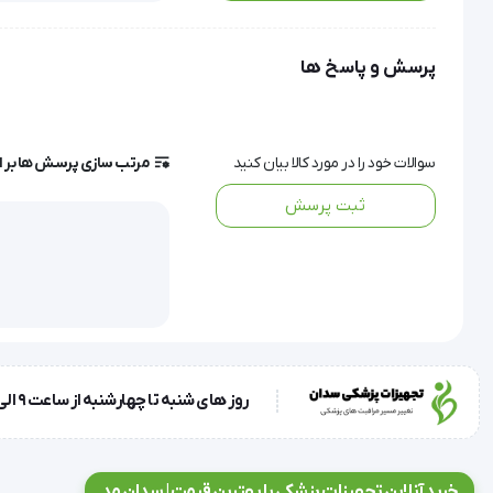
پرسش و پاسخ ها
فناوری‌های روز دنیا طراحی شده است. 
سوالات خود را در مورد کالا بیان کنید
مرتب سازی پرسش ها بر 
ثبت پرسش
متخصصان عرصه نورولوژی فراهم می‌آورد.
سیگنال، امکانات گسترده‌ای را برای تنظیمات دقیق و متنوع بر اساس نیاز کاربر فراهم می‌کند.
روز های شنبه تا چهارشنبه از ساعت 9 الی 17 و روز پنجشنبه ساعت 9 الی 13
خرید آنلاین تجهیزات پزشکی با بهترین قیمت | سدان مد