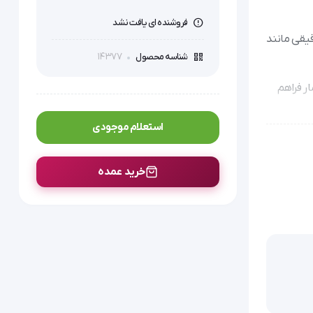
فروشنده ای یافت نشد
 دقیقی مانند
14377
شناسه محصول
بیمار فراهم
استعلام موجودی
خرید عمده
 کنند.