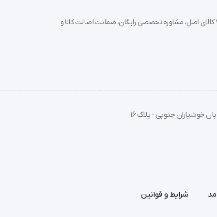
خرید تجهیزات پزشکی عمده و جزئی با بهترین قیمت از سدان مد؛ بیش از 7000 کالای اصل، مشاوره تخصصی رایگان، ضمانت اصالت کالا و
ان خوشیاران جنوبی - پلاک 16
مد
شرایط و قوانین