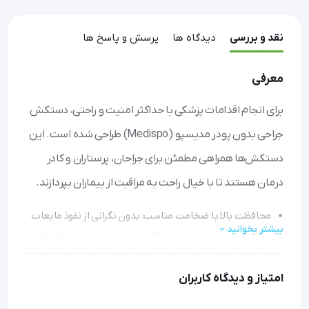
نقد و بررسی
دیدگاه ها
پرسش و پاسخ ها
معرفی
برای انجام اقدامات پزشکی با حداکثر امنیت و راحتی، دستکش
جراحی بدون پودر مدیسپو (Medispo) طراحی شده است. این
دستکش‌ها همراهی مطمئن برای جراحان، پرستاران و کادر
درمان هستند تا با خیال راحت به مراقبت از بیماران بپردازند.
محافظت بالا با ضخامت مناسب: بدون نگرانی از نفوذ مایعات
بیشتر بخوانید
یا آلودگی، ایمنی خود و بیمارتان را در حین جراحی و معاینه
تضمین کنید.
چسبندگی عالی در شرایط مرطوب: روکش بافتی کف دست،
امتیاز و دیدگاه کاربران
کنترل دقیق بر ابزارها را حتی در محیط‌های مرطوب فراهم