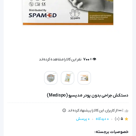
👁️ +
700
نفر این کالا را مشاهده کرده‌اند
👁️ +
700
نفر این کالا را مشاهده کرده‌اند
دستکش جراحی بدون پودر مدیسپو (Medispo)
100٪ از کاربران، این کالا را پیشنهاد کرده اند.
5
(0)
0 دیدگاه
0 پرسش
خصوصیات برجسته: