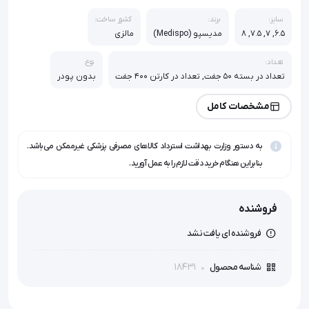
سایز:
برند:
کشور ساخت:
6.5, 7, 7.5, 8
مدیسپو (Medispo)
مالزی
تعداد:
نوع:
تعداد در بسته 50 جفت, تعداد در کارتن 400 جفت​
بدون پودر
مشخصات کامل
به دستور وزارت بهداشت استرداد کالاهای مصرفی پزشکی غیرممکن می‌باشد.
بنابراین هنگام خرید دقت لازم را به عمل آورید.
فروشنده
فروشنده ای یافت نشد
18431
شناسه محصول