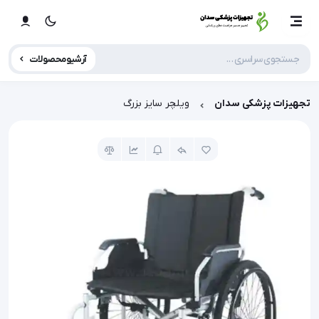
آرشیو محصولات
تجهیزات پزشکی سدان
ویلچر سایز بزرگ