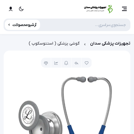
آرشیو محصولات
تجهیزات پزشکی سدان
گوشی پزشکی ( استتوسکوپ )