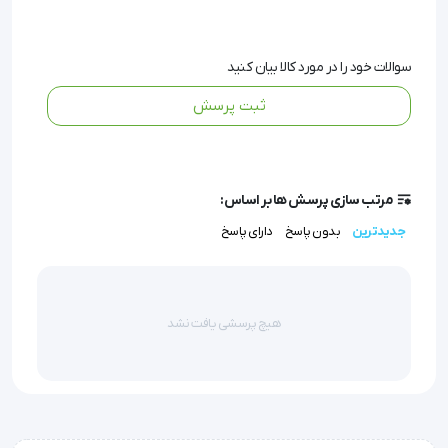
که کودکان و بزرگسالان را در محیط های درمانی تحت 
نظارت و ارزیابی پزشکی قرار می دهند.
سوالات خود را در مورد کالا بیان کنید
ثبت پرسش
این گوشی پزشکی از مواد سخت و مستحکم ساخته شده 
اما بسیار سبک می باشد و می توان ساعت ها به راحتی از 
مرتب سازی پرسش ها بر اساس:
آن استفاده کرد.
جدیدترین
بدون پاسخ
دارای پاسخ
طیف گسترده ای از بیماران را تحت کنترل قرار دهید!
هیچ پرسشی یافت نشد
قابل استفاده برای محیط های درمانی مانند کلینیک ها، 