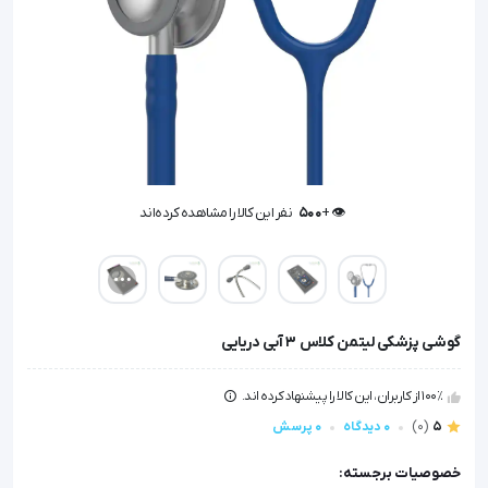
👁️ +
500
نفر این کالا را مشاهده کرده‌اند
👁️ +
500
نفر این کالا را مشاهده کرده‌اند
گوشی پزشکی لیتمن کلاس 3 آبی دریایی
100٪ از کاربران، این کالا را پیشنهاد کرده اند.
5
(0)
0 دیدگاه
0 پرسش
خصوصیات برجسته: