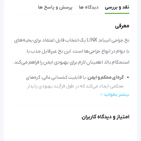
نقد و بررسی
دیدگاه ها
پرسش و پاسخ ها
معرفی
نخ جراحی اتیباند LINX یک انتخاب قابل اعتماد برای بخیه‌های
با دوام در انواع جراحی‌ها است. این نخ غیرقابل جذب با
استحکام بالا، اطمینان لازم برای بهبودی ایمن را فراهم می‌کند.
گره‌ای محکم و ایمن
: با قابلیت کشسانی عالی، گره‌های
محکمی ایجاد می‌کند که در طول فرآیند بهبودی پایدار
بیشتر بخوانید
می‌مانند.
استحکام بالا برای جراحی‌های سنگین
: مناسب برای
جراحی‌های عمومی، قلب، ارتوپدی و گوارش که به دوام
امتیاز و دیدگاه کاربران
طولانی‌مدت نیاز دارند.
کاربرد آسان با رنگ‌های متمایز
: در رنگ‌های سفید و سبز ارائه
می‌شود تا در حین عمل به راحتی قابل تشخیص باشد.