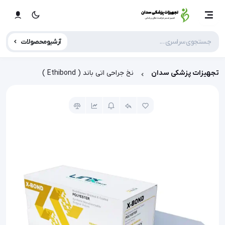
آرشیو محصولات
تجهیزات پزشکی سدان
نخ جراحی اتی باند ( Ethibond )