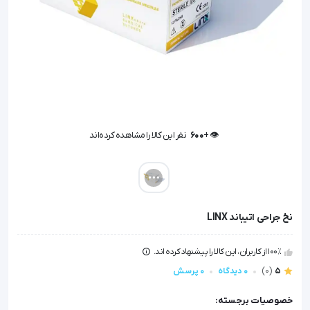
👁️ +
600
نفر این کالا را مشاهده کرده‌اند
👁️ +
600
نفر این کالا را مشاهده کرده‌اند
نخ جراحی اتیباند LINX
100٪ از کاربران، این کالا را پیشنهاد کرده اند.
5
(0)
0 دیدگاه
0 پرسش
خصوصیات برجسته: