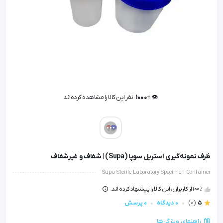
👁️ +
1000
نفر این کالا را مشاهده کرده‌اند
👁️ +
1000
نفر این کالا را مشاهده کرده‌اند
ظرف نمونه‌گیری استریل سوپا (Supa) | شفاف و غیرشفاف
Supa Sterile Laboratory Specimen Container
100٪ از کاربران، این کالا را پیشنهاد کرده اند.
5
(0)
0 دیدگاه
0 پرسش
راهنمای ویژگی‌ها