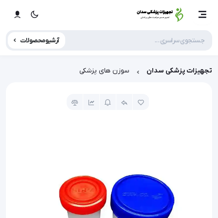
آرشیو محصولات
تجهیزات پزشکی سدان
سوزن های پزشکی