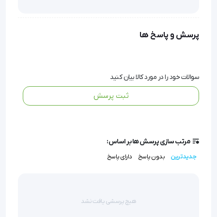
واکنش‌های ناخواسته شود.
پرسش و پاسخ ها
گاز دندان پزشکی و جراحی کاوه
سوالات خود را در مورد کالا بیان کنید
گاز دندان پزشکی
 و جراحی کاوه محصول ویژه‌ای است که 
ثبت پرسش
جهت استفاده در بخش دندان پزشکی و جراحی تولید و در 
بازار تجهیزات پزشکی عرضه می‌شود. این محصول از نخ 
پلی استر باکیفیت تهیه شده و نسبت به نمونه‌های دیگر 
مرتب سازی پرسش ها بر اساس:
جدیدترین
بدون پاسخ
دارای پاسخ
از برندهای رقیب فروش و محبوبیت بیشتری در بازار دارد. 
همانطور که اشاره کردیم از این محصول عموماً در دندان 
پزشکی و اتاق جراحی جهت جذب ترشحات و پانسمان 
هیچ پرسشی یافت نشد
استفاده می‌کنند.