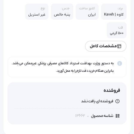
برند:
کشور ساخت:
جنس:
نوع:
کاوه | Kaveh
ایران
پنبه خالص
غیر استریل
وزن:
500 گرمی
مشخصات کامل
به دستور وزارت بهداشت استرداد کالاهای مصرفی پزشکی غیرممکن می‌باشد.
بنابراین هنگام خرید دقت لازم را به عمل آورید.
فروشنده
فروشنده ای یافت نشد
13662
شناسه محصول