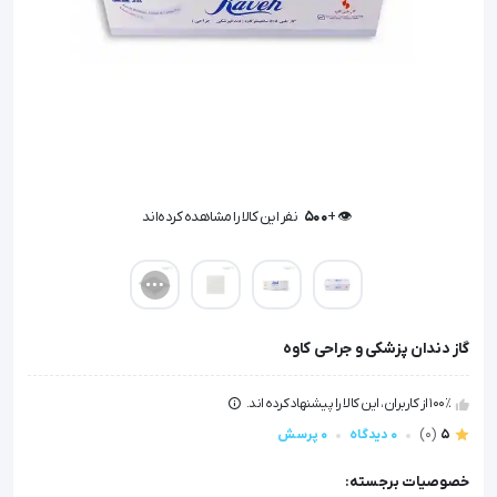
👁️ +
500
نفر این کالا را مشاهده کرده‌اند
👁️ +
500
نفر این کالا را مشاهده کرده‌اند
گاز دندان پزشکی و جراحی کاوه
100٪ از کاربران، این کالا را پیشنهاد کرده اند.
5
(0)
0 دیدگاه
0 پرسش
خصوصیات برجسته: