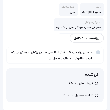
برند:
کشور ساخت:
جامپر | Jumper
چین
خاموشی خودکار:
خاموش شدن خودکار پس از 10 ثانیه
نمایشگر:
مشخصات کامل
نمایشگر LCD با پس‌زمینه مشکی
به دستور وزارت بهداشت استرداد کالاهای مصرفی پزشکی غیرممکن می‌باشد.
بنابراین هنگام خرید دقت لازم را به عمل آورید.
فروشنده
فروشنده ای یافت نشد
14938
شناسه محصول