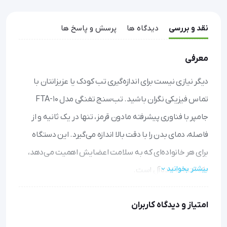
نقد و بررسی
دیدگاه ها
پرسش و پاسخ ها
معرفی
دیگر نیازی نیست برای اندازه‌گیری تب کودک یا عزیزانتان با
تماس فیزیکی نگران باشید. تب‌سنج تفنگی مدل FTA-10
جامپر با فناوری پیشرفته مادون قرمز، تنها در یک ثانیه و از
فاصله، دمای بدن را با دقت بالا اندازه می‌گیرد. این دستگاه
برای هر خانواده‌ای که به سلامت اعضایش اهمیت می‌دهد،
بیشتر بخوانید
یک انتخاب ایده‌آل است.
اندازه‌گیری بی‌درنگ و بدون تماس: بدون نیاز به لمس پوست،
امتیاز و دیدگاه کاربران
دمای بدن را در کسری از ثانیه و با دقت بالا بررسی کنید.
کاربری آسان برای همه: صفحه نمایش روشن و واضح، خواندن