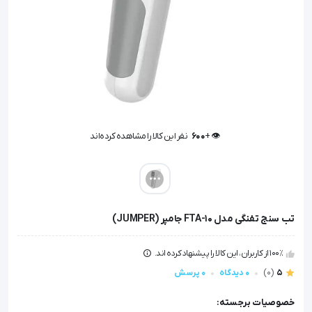
👁️ +
600
نفر این کالا را مشاهده کرده‌اند
👁️ +
600
نفر این کالا را مشاهده کرده‌اند
تب سنج تفنگی مدل FTA-10 جامپر (JUMPER)
100٪ از کاربران، این کالا را پیشنهاد کرده اند.
5
(0)
0 دیدگاه
0 پرسش
خصوصیات برجسته: