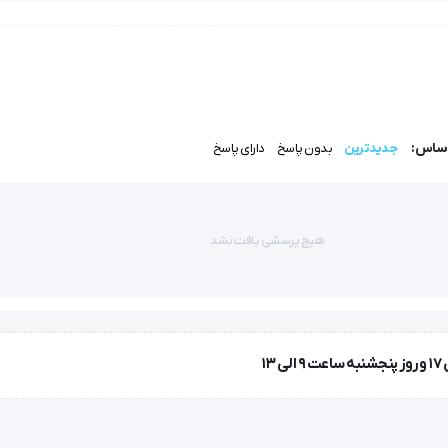
ده، امکان اندازه‌گیری دقیق را فراهم می‌کند و به دلیل طراحی منحنی در 
‌آل برای مراکز درمانی و کلینیک‌های تخصصی محسوب می‌شود.
ر انتخابی حرفه‌ای و قابل اعتماد است.
اساس:
جدیدترین
بدون پاسخ
دارای پاسخ
هیچ پرسشی یافت نشد