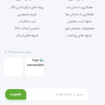
همکاری با سدان مد
رویه های بازگرداندن کالا
همکاری با سازمان ها
حریم خصوصی
نحوه ثبت سفارش
ثبت شکایات
محصولات منحصر بفرد
تضمین اصالت کالا
شیوه های پرداخت
شیوه های ارسال
مجوز های فروشگاه
عضویت