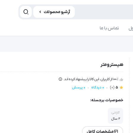
آرشیو محصولات
ل
تماس با ما
هیسترومتر
100٪ از کاربران، این کالا را پیشنهاد کرده اند.
5
(0)
0 دیدگاه
0 پرسش
خصوصیات برجسته:
گارانتی:
2 سال
مشخصات کامل