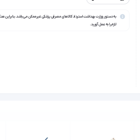
به دستور وزارت بهداشت استرداد کالاهای مصرفی پزشکی غیرممکن می‌باشد. بنابراین هن
لازم را به عمل آورید.