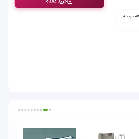
خرید عمده
گام خرید دقت