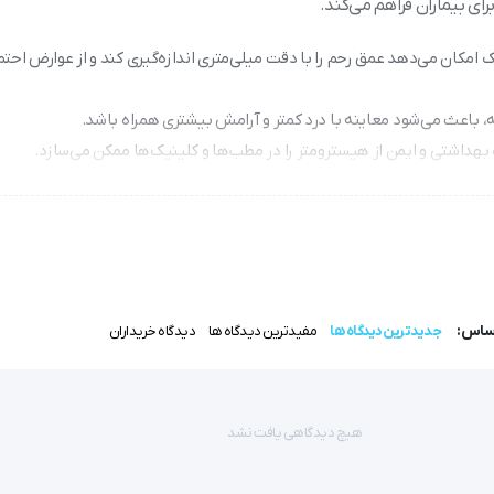
برای بیماران فراهم می‌کند.
امکان می‌دهد عمق رحم را با دقت میلی‌متری اندازه‌گیری کند و از عوارض احتم
 باعث می‌شود معاینه با درد کمتر و آرامش بیشتری همراه باشد.
بهداشتی و ایمن از هیسترومتر را در مطب‌ها و کلینیک‌ها ممکن می‌سازد.
 و قرار دادن IUD استفاده می‌شود.
دهنده کیفیت و ماندگاری این محصول است.
اساس:
جدیدترین دیدگاه ها
مفیدترین دیدگاه ها
دیدگاه خریداران
که برای اندازه‌گیری دقیق عمق و جهت رحم به کار می‌رود.
 جلوگیری از آسیب‌های احتمالی مانند پارگی یا سوراخ شدن رحم، به‌ویژه 
هیچ دیدگاهی یافت نشد