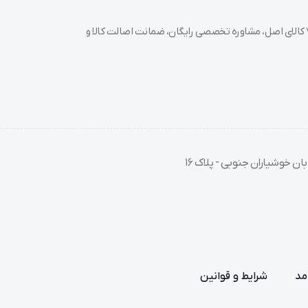
خرید تجهیزات پزشکی عمده و جزئی با بهترین قیمت از سدان مد؛ بیش از 7000 کالای اصل، مشاوره تخصصی رایگان، ضمانت اصالت کالا و
ان خوشیاران جنوبی - پلاک 16
مد
شرایط و قوانین