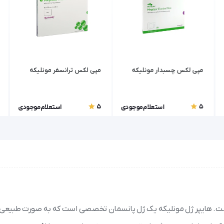
مپی لکس چسبدار مونلیکه
مپی لکس ترانسفر مونلیکه
5
5
استعلام موجودی
استعلام موجودی
نیست. هایپر ژل مونلیکه یک ژل پانسمان تخصصی است که به صورت طبیعی 