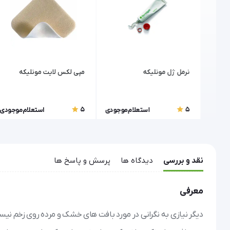
نلیکه
نرمل ژل مونلیکه
مپی لکس لایت مونلیکه
5
5
موجودی
استعلام موجودی
استعلام موجودی
نقد و بررسی
دیدگاه ها
پرسش و پاسخ ها
معرفی
دیگر نیازی به نگرانی در مورد بافت های خشک و مرده روی زخم 