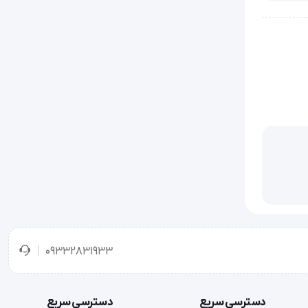
09332831933
دسترسی سریع
دسترسی سریع