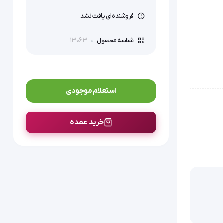
فروشنده ای یافت نشد
13063
شناسه محصول
استعلام موجودی
خرید عمده
هایپر ژل : از این نوع پانسمان مونلیکه برای نرم کردن و جدا کردن بافت نکروز از روی زخم می باشد. Hypergel را بروی بافت مرده و نکروز اضافه 