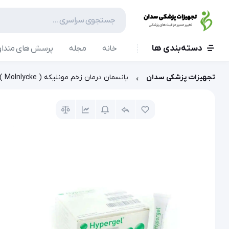
دسته‌بندی ها
خانه
مجله
پرسش های متداو
تجهیزات پزشکی سدان
پانسمان درمان زخم مونلیکه ( Molnlycke )