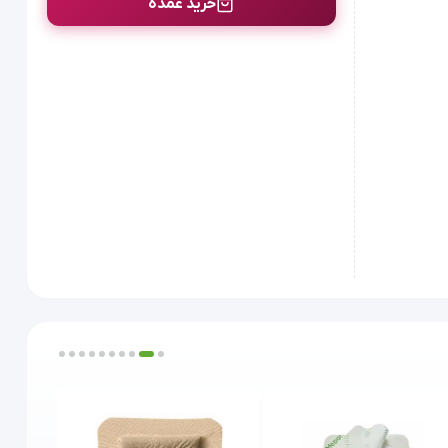
خرید عمده