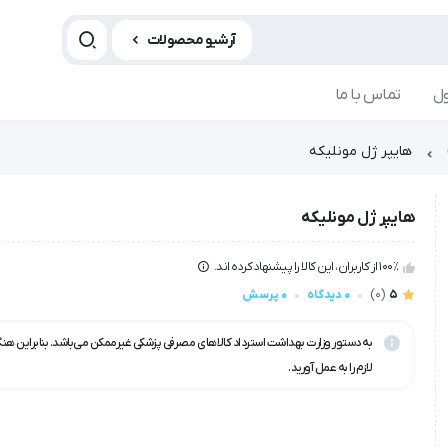
آرشیو محصولات
ل
تماس با ما
هایپر ژل مونلیکه
هایپر ژل مونلیکه
100٪ از کاربران، این کالا را پیشنهاد کرده اند.
5
(0)
0 دیدگاه
0 پرسش
به دستور وزارت بهداشت استرداد کالاهای مصرفی پزشکی غیرممکن می‌باشد. بنابراین هن
لازم را به عمل آورید.