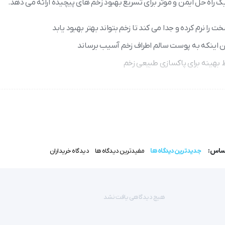
یک راه حل ایمن و موثر برای تسریع بهبود زخم های پیچیده ارائه می دهد.
ا نرم کرده و جدا می کند تا زخم بتواند بهتر بهبود یابد
ون اینکه به پوست سالم اطراف زخم آسیب برساند
ط بهینه برای پاکسازی طبیعی زخم
سریع تر زخم فراهم می کند
طر است
فت مرده است و روند بهبود را تسهیل می کند.
اساس:
جدیدترین دیدگاه ها
مفیدترین دیدگاه ها
دیدگاه خریداران
نسمان دبرید هایپرژل Hypergel
هیچ دیدگاهی یافت نشد