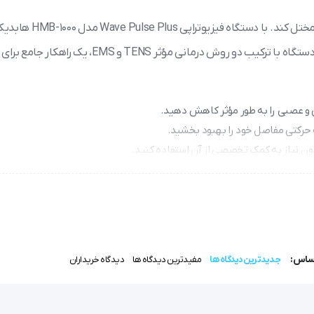
دیگر نیازی نیست دردهای عضلانی و مفصلی، زندگی روزمره شما را مختل کند. با دستگاه فیزیوتراپی Pulse Plus
می‌توانید در خانه و به راحتی، تسکین فوری درد را تجربه کنید. این دستگاه با ترکیب دو روش درمانی مؤثر NS
 حرکتی مفاصل خود را بهبود بخشید.
ون نیاز به کمک تخصصی از آن استفاده کنید.
، امکان استفاده در هر مکان و زمانی را فراهم می‌کند.
 اتمام باتری)، خیال شما از بابت ایمنی آسوده خواهد بود.
اساس:
جدیدترین دیدگاه ها
مفیدترین دیدگاه ها
دیدگاه خریداران
یت زندگی شما را تحت تاثیر قرار دهد.