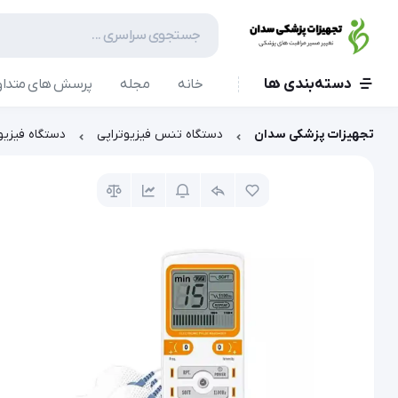
دسته‌بندی ها
خانه
مجله
پرسش های متداو
تجهیزات پزشکی سدان
دستگاه تنس فیزیوتراپی
دستگاه فیزیوتراپی Wave Pulse Plus مدل 1000