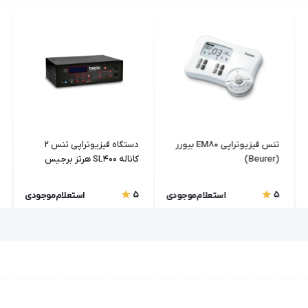
تنس فیزیوتراپی EM80 بیورر
دستگاه فیزیوتراپی تنس ۲
(Beurer)
کاناله SL400 هرتز برجیس
Berjis
5
5
استعلام موجودی
استعلام موجودی