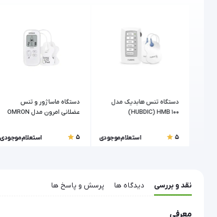
دستگاه تنس فیزیوتراپی ۵
دستگاه تنس هابدیک مدل
دستگاه ماساژور و تنس
پکیج کامل
HUBDIC) HMB 100)
عضلانی امرون مدل OMRON
E3 Intense
5
5
موجودی
استعلام موجودی
استعلام موجودی
نقد و بررسی
دیدگاه ها
پرسش و پاسخ ها
معرفی