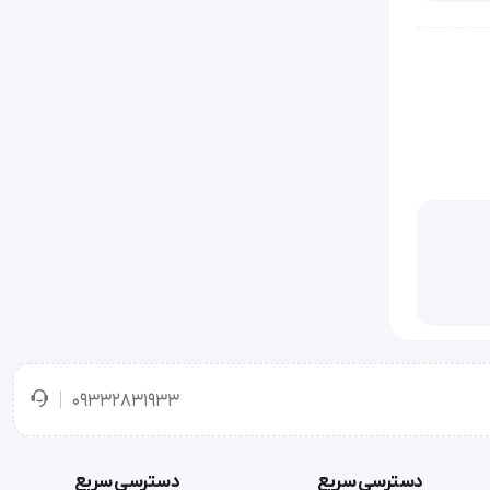
09332831933
دسترسی سریع
دسترسی سریع