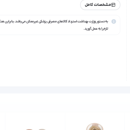
مشخصات کامل
به دستور وزارت بهداشت استرداد کالاهای مصرفی پزشکی غیرممکن می‌باشد. بنابراین هن
لازم را به عمل آورید.