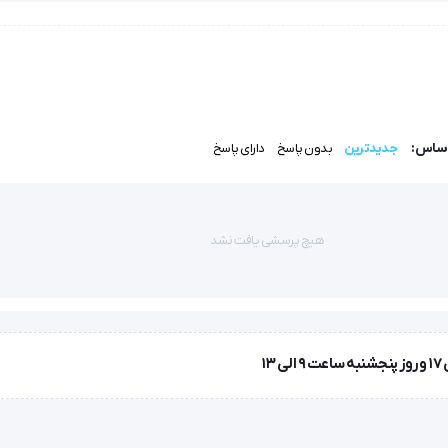
ل پس از قرارگیری بر روی سطح پوست
اساس:
جدیدترین
بدون پاسخ
دارای پاسخ
هیچ پرسشی یافت نشد