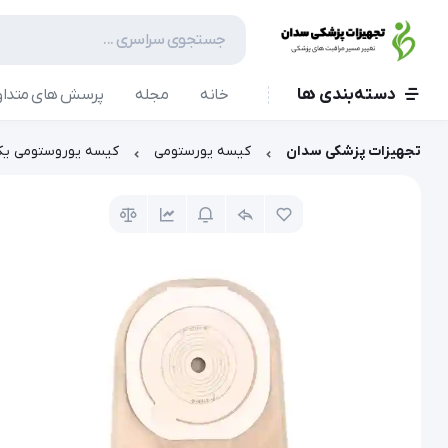
دسته‌بندی ها
خانه
مجله
پرسش های متداو
تجهیزات پزشکی سدان
کیسه یورستومی
کیسه یوروستومی یک تکه کد 29400 هال