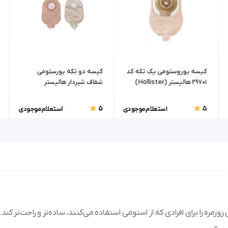
کیسه یوروستومی یک تکه کد
کیسه دو تکه یورستومی
29701 هالیستر (Hollister)
شفاف شیردار هالیستر
5
5
استعلام موجودی
استعلام موجودی
ر، طراحی شده تا زندگی روزمره را برای افرادی که از استومی استفاده می‌کنند، ساده‌تر و راحت‌تر کند