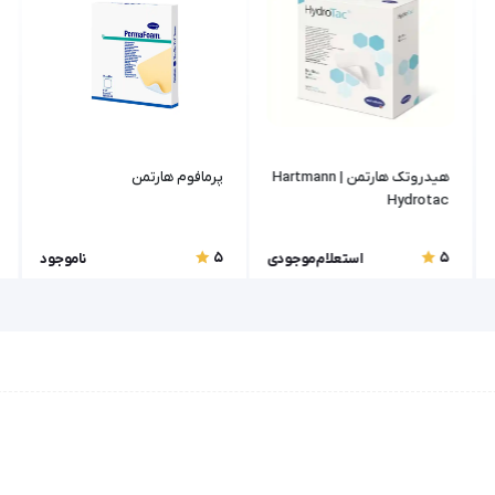
هیدروتک هارتمن | Hartmann
پرمافوم هارتمن
Hydrotac
5
5
استعلام موجودی
ناموجود