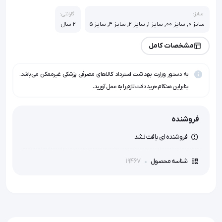
سایز:
گارانتی:
سایز 0, سایز 00, سایز 1, سایز 2, سایز 4, سایز 5
2 سال
مشخصات کامل
به دستور وزارت بهداشت استرداد کالاهای مصرفی پزشکی غیرممکن می‌باشد.
بنابراین هنگام خرید دقت لازم را به عمل آورید.
فروشنده
فروشنده ای یافت نشد
19467
شناسه محصول