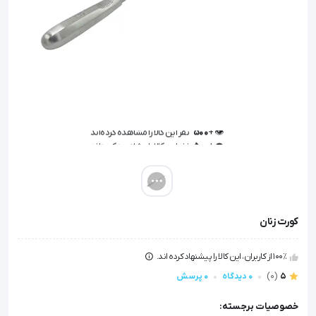
👁️ +
500
نفر این کالا را مشاهده کرده‌اند
👁️ +
500
نفر این کالا را مشاهده کرده‌اند
کورت زنان
100٪ از کاربران، این کالا را پیشنهاد کرده اند.
5
(0)
0 دیدگاه
0 پرسش
خصوصیات برجسته: