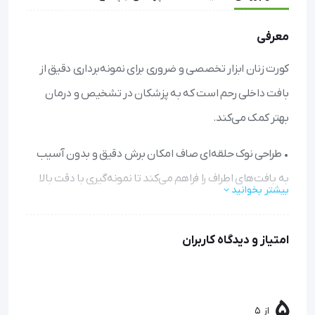
معرفی
کورت زنان ابزار تخصصی و ضروری برای نمونه‌برداری دقیق از
بافت داخلی رحم است که به پزشکان در تشخیص و درمان
بهتر کمک می‌کند.
• طراحی نوک حلقه‌ای صاف امکان برش دقیق و بدون آسیب
به بافت‌های اطراف را فراهم می‌کند تا نمونه‌گیری با دقت بالا
بیشتر بخوانید
انجام شود.
• دسته استوانه‌ای ضخیم کنترل و مانور آسان در حین عمل را
امتیاز و دیدگاه کاربران
ممکن می‌سازد تا پزشک با اطمینان کامل کار کند.
• ساخته شده از استیل ضدزنگ با کیفیت بالا که قابل اتوکلاو
5
از 5