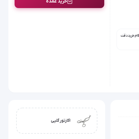
خرید عمده
گام خرید دقت
اکارتور گلپی