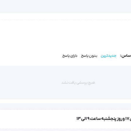
ک‌های تیز قلابی از ویژگی‌های متمایز این محصول است که دستکاری بافت را
اساس:
جدیدترین
بدون پاسخ
دارای پاسخ
هیچ پرسشی یافت نشد