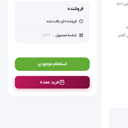
 عمل جراحی دید
فروشنده
فروشنده ای یافت نشد
.
 کمتر
19029
شناسه محصول
ی استفاده
استعلام موجودی
خرید عمده
تسلط کامل