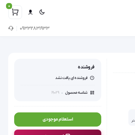
0
09332831933
فروشنده
فروشنده ای یافت نشد
19029
شناسه محصول
استعلام موجودی