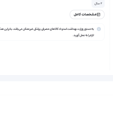
2 سال
مشخصات کامل
به دستور وزارت بهداشت استرداد کالاهای مصرفی پزشکی غیرممکن می‌باشد. بنابراین هن
لازم را به عمل آورید.