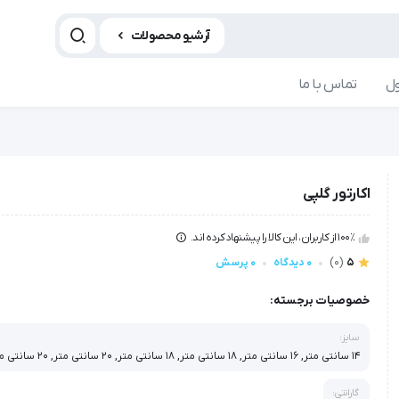
آرشیو محصولات
ل
تماس با ما
اکارتور گلپی
100٪ از کاربران، این کالا را پیشنهاد کرده اند.
5
(0)
0 دیدگاه
0 پرسش
خصوصیات برجسته:
سایز:
14 سانتی متر, 16 سانتی متر, 18 سانتی متر, 18 سانتی متر, 20 سانتی متر, 20 سانتی متر
گارانتی: