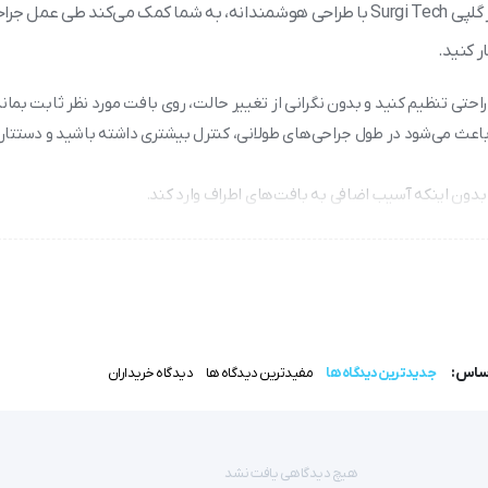
ابزاری ضروری برای جراحان که کار را دقیق‌تر و راحت‌تر می‌کند. اکارتور گلپی Surgi Tech با طراحی هوشمندانه، به شما کمک می‌کند طی
ر کنید.
 راحتی تنظیم کنید و بدون نگرانی از تغییر حالت، روی بافت مورد نظر ثابت بماند
باعث می‌شود در طول جراحی‌های طولانی، کنترل بیشتری داشته باشید و دستتان
 بدون اینکه آسیب اضافی به بافت‌های اطراف وارد کند.
ارها می‌توانید آن را در اتوکلاو استریل کنید و با خیال راحت برای عمل بعد
ی سطحی و عمقی، گزینه مناسب را در اختیار داشته باشید.
اساس:
جدیدترین دیدگاه ها
مفیدترین دیدگاه ها
دیدگاه خریداران
ارتور گلپی مدل Surgi Tech انتخابی بی‌نظیر است.
حان کمک می‌کند تا در عین دسترسی بهتر به بافت‌های داخلی، دستان آزاد و 
هیچ دیدگاهی یافت نشد