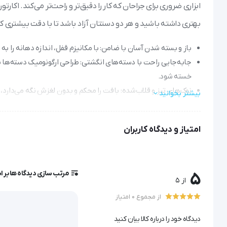
بهتری داشته باشید و هر دو دستتان آزاد باشد تا با دقت بیشتری کا
باز و بسته شدن آسان با ضامن: با مکانیزم قفل، اندازه دهانه را به
جابه‌جایی راحت با دسته‌های انگشتی: طراحی ارگونومیک دسته‌ها 
خسته شود.
نوک‌های تیز و قلاب‌شده: بافت را محکم و بدون لغزش نگه می‌دارد،
بیشتر بخوانید
ضدزنگ و قابل استریل: از جنس استیل ضدزنگ مرغوب ساخته شده که ب
نمایید.
امتیاز و دیدگاه کاربران
اندازه‌های مختلف: در سایزهای متنوع موجود است تا برای جراحی‌ها
اکارتور گلپی
مرتب سازی دیدگاه ها بر 
5
از 5
اگر به دنبال ابزاری تخصصی برای ایجاد کشش مطمئن در حین جراحی هستید، بدون شک اک
از مجموع 0 امتیاز
این اکارتور گلپی با طراحی خودنگهدار و مکانیزم ضامن‌دار، به جرا
دیدگاه خود را درباره کالا بیان کنید