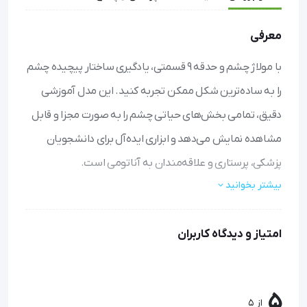
معرفی
با مولاژ چشم و حدقه 9 قسمتی، یادگیری ساختار پیچیده چشم
را به ساده‌ترین شکل ممکن تجربه کنید. این مدل آموزشی
دقیق، تمامی بخش‌های حیاتی چشم را به صورت مجزا و قابل
مشاهده نمایش می‌دهد و ابزاری ایده‌آل برای دانشجویان
پزشکی، پرستاری و علاقه‌مندان به آناتومی است.
بیشتر بخوانید
یادگیری عمیق و همه‌جانبه:
با نمایش ۹ بخش مجزا از جمله
ماهیچه‌ها، پلک‌ها، عروق و اعصاب، درک کاملی از عملکرد چشم
امتیاز و دیدگاه کاربران
پیدا کنید.
نمایش دقیق و واقع‌گرایانه:
طراحی دقیق و نمایش ۹۷
موقعیت مختلف، جزئیات را به شکلی واضح و قابل لمس ارائه
می‌دهد.
5
از 5