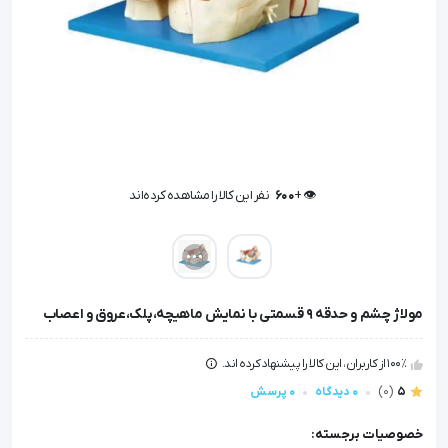
👁️ +
600
نفر این کالا را مشاهده کرده‌اند
👁️ +
600
نفر این کالا را مشاهده کرده‌اند
مولاژ چشم و حدقه 9 قسمتی با نمایش ماهیچه،پلک،عروق و اعصاب
100٪ از کاربران، این کالا را پیشنهاد کرده اند.
5
(0)
0 دیدگاه
0 پرسش
خصوصیات برجسته: