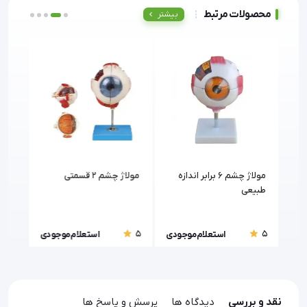
محصولات مرتبط
بیشتر
مولاژ چشم 6 برابر اندازه
مولاژ چشم 2 قسمتی
مولا
طبیعی
ماهی
اعص
5
5
5
ودی
استعلام موجودی
استعلام موجودی
نقد و بررسی
دیدگاه ها
پرسش و پاسخ ها