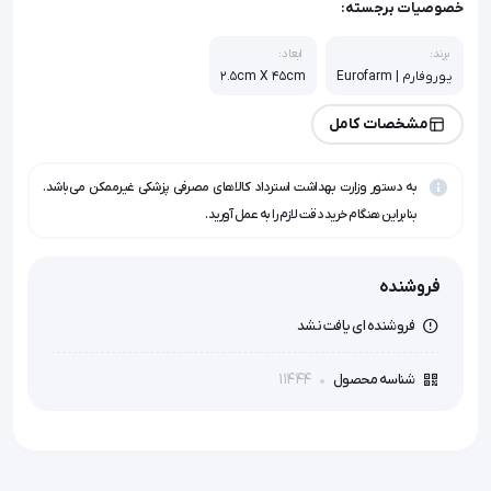
خصوصیات برجسته:
برند:
ابعاد:
یوروفارم | Eurofarm
2.5cm X 45cm
مشخصات کامل
به دستور وزارت بهداشت استرداد کالاهای مصرفی پزشکی غیرممکن می‌باشد.
بنابراین هنگام خرید دقت لازم را به عمل آورید.
فروشنده
فروشنده ای یافت نشد
11444
شناسه محصول