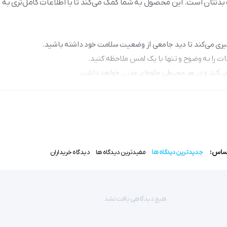
بدنتان است. این محصول به شما کمک می‌کند تا با اطلاعات کامل‌تری به
‌گیری می‌کند تا دید جامعی از وضعیت سلامت خود داشته باشید.
ات را به وضوح و تنها با یک لمس ملاحظه کنید.
مصرف باتری نباشید.
اساس:
جدیدترین دیدگاه ها
مفیدترین دیدگاه ها
دیدگاه خریداران
اگر به دنبال یک ترازو دیجیتال تشخیصی BD56 امسیگ (Emsig) هستید که هم عملکرد دقیق و حرفه‌ای داشته باشد و هم طراحی مدرن
هیچ دیدگاهی یافت نشد
ی، تجربه‌ای نوین از کنترل وزن و تحلیل ترکیبات بدن را برای کاربران خانگی یا محیط‌های حرف