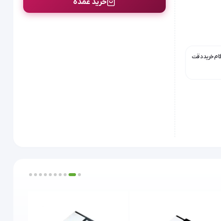
خرید عمده
گام خرید دقت