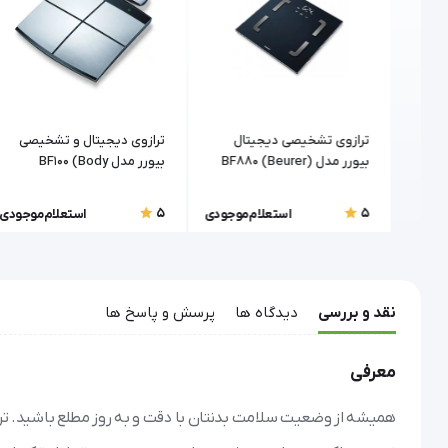
 مدل
ترازوی تشخیصی دیجیتال
ترازوی دیجیتال و تشخیصی
بیورر مدل BF880 (Beurer)
بیورر مدل BF100 (Body
Complete)
5
5
موجودی
استعلام موجودی
استعلام موجودی
نقد و بررسی
دیدگاه ها
پرسش و پاسخ ها
معرفی