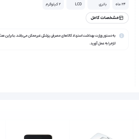
24 ماه
باتری
LCD
2 کیلوگرم
مشخصات کامل
به دستور وزارت بهداشت استرداد کالاهای مصرفی پزشکی غیرممکن می‌باشد. بنابراین هن
لازم را به عمل آورید.