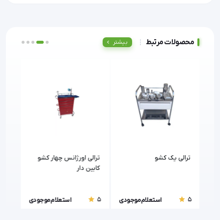
محصولات مرتبط
بیشتر
ترالی یک کشو
ترالی اورژانس چهار کشو
ترال
کابین دار
5
5
5
ودی
استعلام موجودی
استعلام موجودی