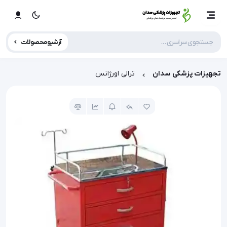
آرشیو محصولات
تجهیزات پزشکی سدان
ترالی اورژانس