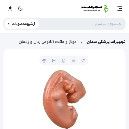
آرشیو محصولات
تجهیزات پزشکی سدان
مولاژ و ماکت آناتومی زنان و زایمان