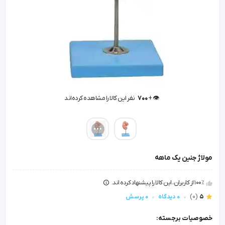
👁️ +
700
نفر این کالا را مشاهده کرده‌اند
👁️ +
700
نفر این کالا را مشاهده کرده‌اند
مولاژ جنین یک ماهه
100٪ از کاربران، این کالا را پیشنهاد کرده اند.
5
(0)
0 دیدگاه
0 پرسش
خصوصیات برجسته: