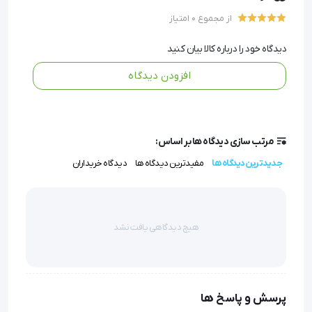
ابعاد فشرده و وزن سبک، جابجایی و نگهداری آن را در کلینیک
از مجموع 0 امتیاز
یا کلاس درس آسان می‌کند.
دیدگاه خود را درباره کالا بیان کنید
افزودن دیدگاه
مولاژ جنین یک ماهه
 ساخت کشور چین یک مدل در اندازه 
طبیعی برای نمایش ساختار جنین 4 هفته ای است و از آن 
مرتب سازی دیدگاه ها بر اساس:
می توان در کلینیک ها، بیمارستان ها، دانشکده های 
جدیدترین دیدگاه ها
مفیدترین دیدگاه ها
دیدگاه خریداران
پزشکی و دانشکده های پرستاری استفاده نمود.
هیچ دیدگاهی یافت نشد
ویژگی ها و مشخصات مولاژ جنین یک ماهه
پرسش و پاسخ ها