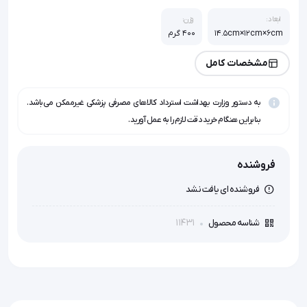
ابعاد:
وزن:
14.5cm×12cm×6cm
400 گرم
مشخصات کامل
به دستور وزارت بهداشت استرداد کالاهای مصرفی پزشکی غیرممکن می‌باشد.
بنابراین هنگام خرید دقت لازم را به عمل آورید.
فروشنده
فروشنده ای یافت نشد
11431
شناسه محصول