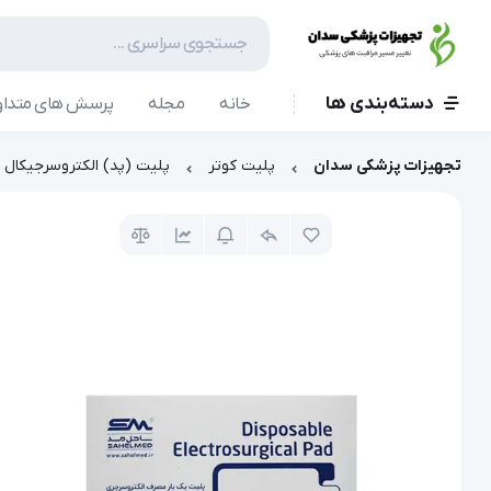
دسته‌بندی ها
خانه
مجله
پرسش های متداو
تجهیزات پزشکی سدان
پلیت کوتر
پلیت (پد) الکتروسرجیکال