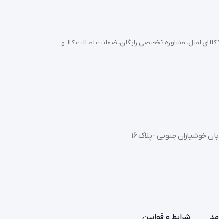
 جراحی را افزایش می‌دهد.
خرید تجهیزات پزشکی عمده و جزئی با بهترین قیمت از سدان مد؛ بیش از 7000 کالای اصل، مشاوره تخصصی رایگان، ضمانت اصالت کالا و
ان خوشیاران جنوبی - پلاک 16
سطح بدن بیمار است.
مد
شرایط و قوانین