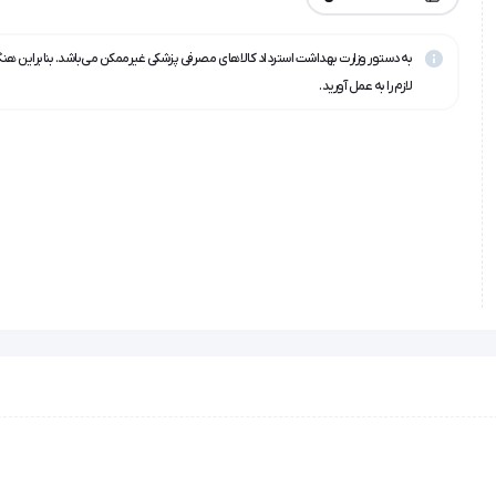
به دستور وزارت بهداشت استرداد کالاهای مصرفی پزشکی غیرممکن می‌باشد. بنابراین هن
لازم را به عمل آورید.