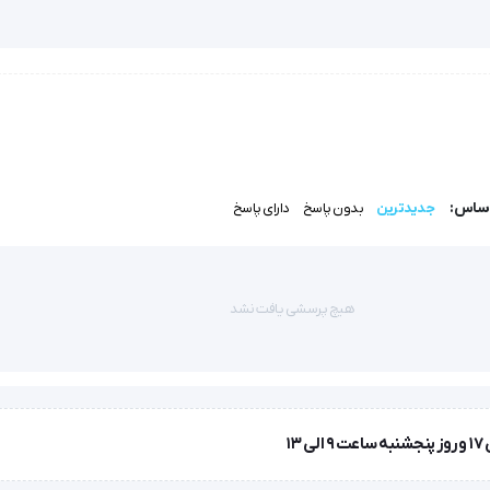
اساس:
جدیدترین
بدون پاسخ
دارای پاسخ
هیچ پرسشی یافت نشد