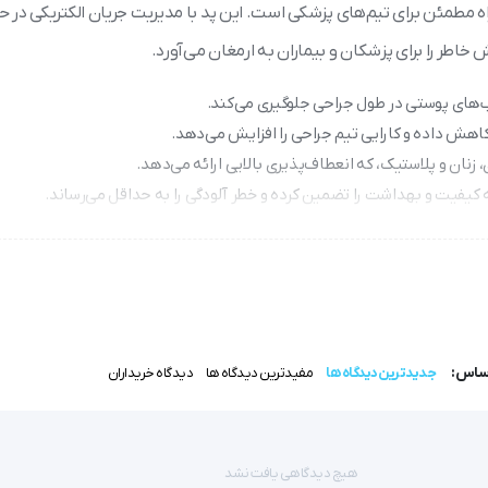
اه مطمئن برای تیم‌های پزشکی است. این پد با مدیریت جریان الکتریکی در 
اطر را برای پزشکان و بیماران به ارمغان می‌آورد.
یب‌های پوستی در طول جراحی جلوگیری می‌کند.
کاهش داده و کارایی تیم جراحی را افزایش می‌دهد.
 زنان و پلاستیک، که انعطاف‌پذیری بالایی ارائه می‌دهد.
 کیفیت و بهداشت را تضمین کرده و خطر آلودگی را به حداقل می‌رساند.
ی توقف، که برای نتایج بهتر عمل حیاتی است.
ی است که به ایمنی و کارایی اهمیت می‌دهند. این محصول را از فروشگاه آ
اساس:
جدیدترین دیدگاه ها
مفیدترین دیدگاه ها
دیدگاه خریداران
هیچ دیدگاهی یافت نشد