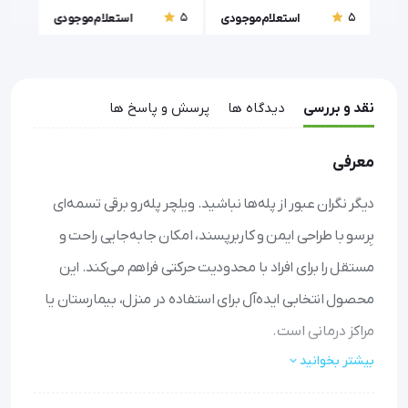
5
5
5
ودی
استعلام موجودی
استعلام موجودی
نقد و بررسی
دیدگاه ها
پرسش و پاسخ ها
معرفی
دیگر نگران عبور از پله‌ها نباشید. ویلچر پله‌رو برقی تسمه‌ای
بِرسو با طراحی ایمن و کاربرپسند، امکان جابه‌جایی راحت و
مستقل را برای افراد با محدودیت حرکتی فراهم می‌کند. این
محصول انتخابی ایده‌آل برای استفاده در منزل، بیمارستان یا
مراکز درمانی است.
بیشتر بخوانید
حرکت ایمن روی پله‌ها
: با سیستم تسمه‌ای نرم و ترمز
اتوماتیک، بدون تکان‌های ناگهانی از پله‌ها بالا و پایین بروید.