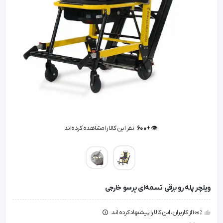
👁️ +
600
نفر این کالا را مشاهده کرده‌اند
👁️ +
600
نفر این کالا را مشاهده کرده‌اند
ویلچر پله رو برقی تسمه‌ای بِرسو خارجی
100٪ از کاربران، این کالا را پیشنهاد کرده اند.