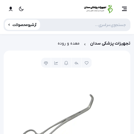
آرشیو محصولات
تجهیزات پزشکی سدان
معده و روده