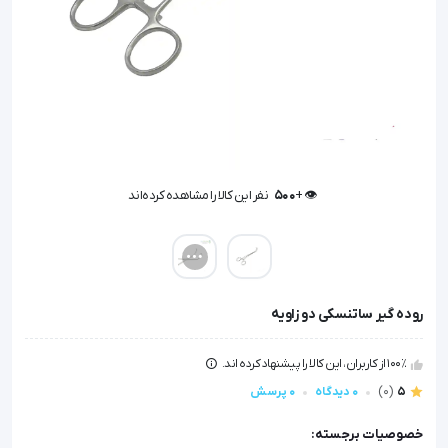
👁️ +
500
نفر این کالا را مشاهده کرده‌اند
👁️ +
500
نفر این کالا را مشاهده کرده‌اند
روده گیر ساتنسکی دو زاویه
100٪ از کاربران، این کالا را پیشنهاد کرده اند.
5
(0)
0 دیدگاه
0 پرسش
خصوصیات برجسته: