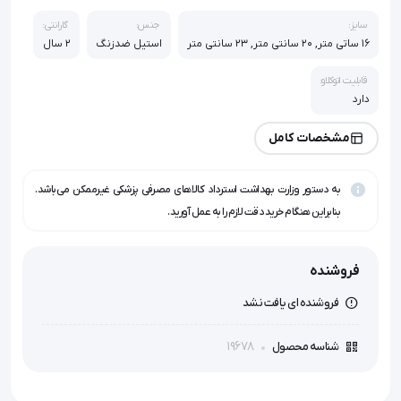
سایز:
جنس:
گارانتی:
16 ساتی متر, 20 سانتی متر, 23 سانتی متر
استیل ضدزنگ
2 سال
قابلیت اتوکلاو:
دارد
مشخصات کامل
به دستور وزارت بهداشت استرداد کالاهای مصرفی پزشکی غیرممکن می‌باشد.
بنابراین هنگام خرید دقت لازم را به عمل آورید.
فروشنده
فروشنده ای یافت نشد
19678
شناسه محصول