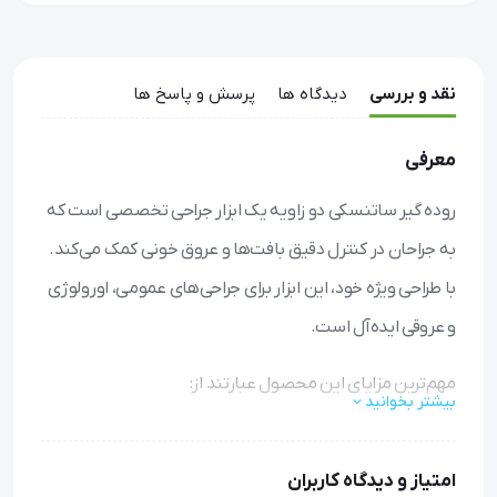
نقد و بررسی
دیدگاه ها
پرسش و پاسخ ها
معرفی
روده گیر ساتنسکی دو زاویه یک ابزار جراحی تخصصی است که
به جراحان در کنترل دقیق بافت‌ها و عروق خونی کمک می‌کند.
با طراحی ویژه خود، این ابزار برای جراحی‌های عمومی، اورولوژی
و عروقی ایده‌آل است.
مهم‌ترین مزایای این محصول عبارتند از:
بیشتر بخوانید
کنترل ایمن و دقیق
: با نوک دو زاویه‌ای و آرواره‌های باریک،
بافت‌ها و رگ‌های بزرگ را بدون آسیب مهار کرده و از نشت
امتیاز و دیدگاه کاربران