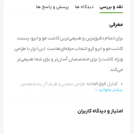
نقد و بررسی
دیدگاه ها
پرسش و پاسخ ها
معرفی
برای انجام دقیق‌ترین و طبیعی‌ترین کاشت مو و ابرو، پنست
کاشت مو و ابرو کرو انتخاب حرفه‌ای‌هاست. این ابزار با طراحی
ویژه، کاشت را برای متخصصان آسان‌تر و برای شما طبیعی‌تر
می‌کند.
کنترل فوق‌العاده
: طراحی منحنی و ظریف آن به متخصص
بیشتر بخوانید
کمک می‌کند تا موها را با دقت بالا و بدون آسیب به
فولیکول‌ها قرار دهد.
استریلیزه‌ای مطمئن
:
امتیاز و دیدگاه کاربران
ساخته شده از استیل ضدزنگ با قابلیت ضدعفونی در اتوکلاو،
که بهداشت کامل در هر بار استفاده را تضمین می‌کند.