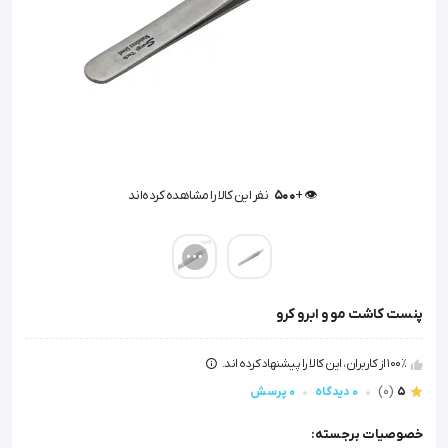
👁️ +
500
نفر این کالا را مشاهده کرده‌اند
👁️ +
500
نفر این کالا را مشاهده کرده‌اند
پنست کاشت مو و ابرو کرو
100٪ از کاربران، این کالا را پیشنهاد کرده اند.
5
(0)
0 دیدگاه
0 پرسش
خصوصیات برجسته: