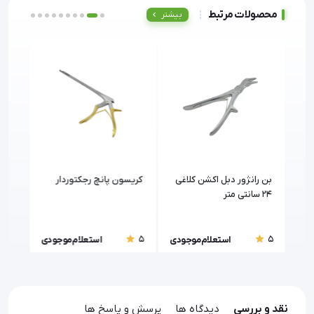
محصولات مرتبط
بیشتر
بن رانژور دبل اکشن کلاغی
کریسون پانچ رجکتوردار
اکار
24 سانتی متر
5
5
5
ودی
استعلام موجودی
استعلام موجودی
نقد و بررسی
دیدگاه ها
پرسش و پاسخ ها