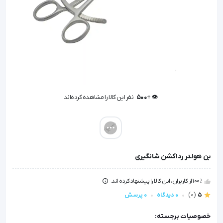
👁️ +
500
نفر این کالا را مشاهده کرده‌اند
👁️ +
500
نفر این کالا را مشاهده کرده‌اند
بن هولدر رداکشن شانگیری
100٪ از کاربران، این کالا را پیشنهاد کرده اند.
5
(0)
0 دیدگاه
0 پرسش
خصوصیات برجسته: