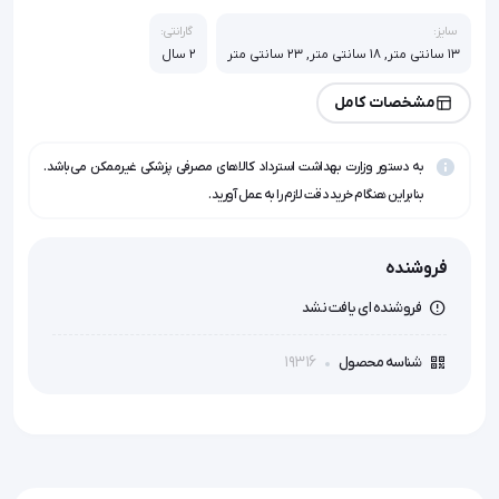
سایز:
گارانتی:
13 سانتی متر, 18 سانتی متر, 23 سانتی متر
2 سال
مشخصات کامل
به دستور وزارت بهداشت استرداد کالاهای مصرفی پزشکی غیرممکن می‌باشد.
بنابراین هنگام خرید دقت لازم را به عمل آورید.
فروشنده
فروشنده ای یافت نشد
19316
شناسه محصول