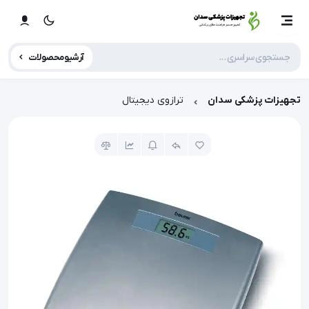
آرشیو محصولات
تجهیزات پزشکی سدان
ترازوی دیجیتال