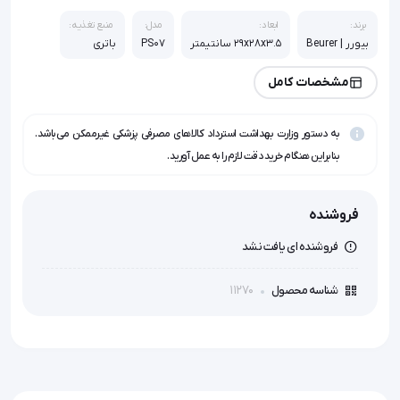
برند:
ابعاد:
مدل:
منبع تغذیه:
بیورر | Beurer
29x28x3.5 سانتیمتر
PS07
باتری
مشخصات کامل
به دستور وزارت بهداشت استرداد کالاهای مصرفی پزشکی غیرممکن می‌باشد.
بنابراین هنگام خرید دقت لازم را به عمل آورید.
فروشنده
فروشنده ای یافت نشد
11270
شناسه محصول