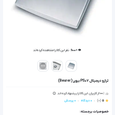
👁️ +
600
نفر این کالا را مشاهده کرده‌اند
👁️ +
600
نفر این کالا را مشاهده کرده‌اند
ترازو دیجیتال PS07 بیورر (Beurer)
100٪ از کاربران، این کالا را پیشنهاد کرده اند.
5
(0)
0 دیدگاه
0 پرسش
خصوصیات برجسته: