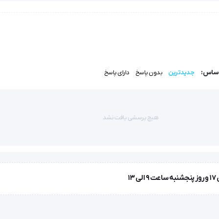
تخابی مناسب برای اندازه‌گیری و سنجش میزان ضربان قلب برای کسانی است که به دنبال یک ضر
اساس:
جدیدترین
بدون پاسخ
دارای پاسخ
ن ضربان قلب برای کسانی است که به دنبال یک ضربان سنج با کیفیت و پر
هیچ پرسشی یافت نشد
ن قلب را به‎‌ صورت ECG ثبت و اندازه گیری کرده و قابلیت ثبت میزان کالری مصرفی را دارست و مناسب افراد