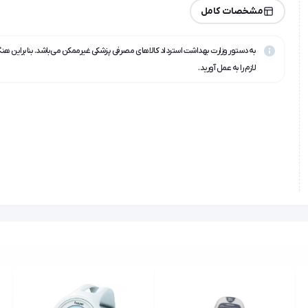
مشخصات کامل
به دستور وزارت بهداشت استرداد کالاهای مصرفی پزشکی غیرممکن می‌باشد. بنابراین هن
لازم را به عمل آورید.