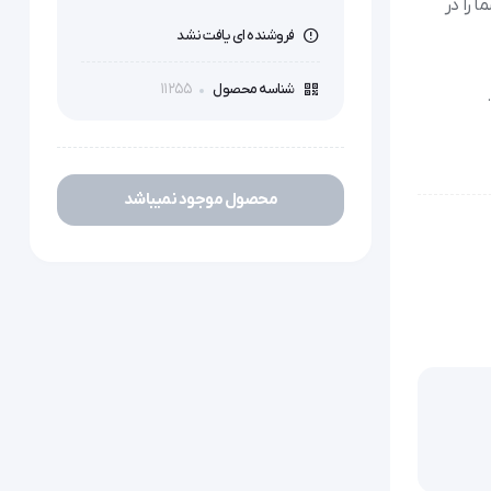
 را در
فروشنده ای یافت نشد
11255
شناسه محصول
محصول موجود نمیباشد
ای سریع
ومیدانی،
وصیه می