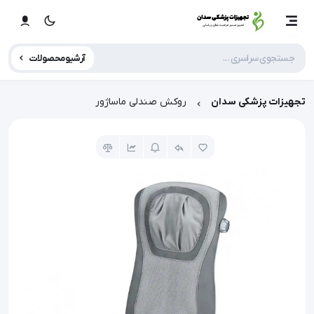
آرشیو محصولات
تجهیزات پزشکی سدان
روکش صندلی ماساژور