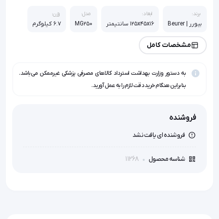
برند:
ابعاد:
مدل:
وزن:
بیورر | Beurer
125x45x16 سانتیمتر
MG250
6.7 کیلوگرم
مشخصات کامل
به دستور وزارت بهداشت استرداد کالاهای مصرفی پزشکی غیرممکن می‌باشد.
بنابراین هنگام خرید دقت لازم را به عمل آورید.
فروشنده
فروشنده ای یافت نشد
11268
شناسه محصول