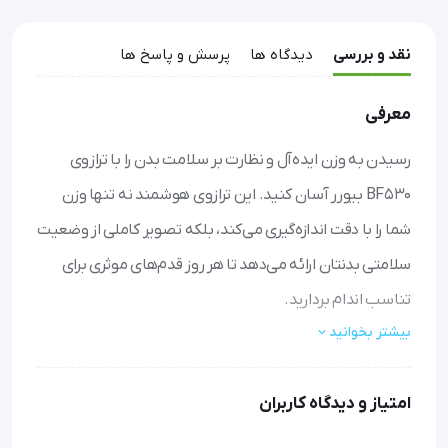
نقد و بررسی
دیدگاه ها
پرسش و پاسخ ها
معرفی
رسیدن به وزن ایده‌آل و نظارت بر سلامت بدن را با ترازوی
BF530 بیورر آسان کنید. این ترازوی هوشمند نه تنها وزن
شما را با دقت اندازه‌گیری می‌کند، بلکه تصویر کاملی از وضعیت
سلامتی بدنتان ارائه می‌دهد تا هر روز قدم‌های موثری برای
تناسب اندام بردارید.
بیشتر بخوانید
با فناوری پیشرفته آنالیز بدن، میزان دقیق چربی، عضلات، آب
و حتی توده استخوانی خود را پیگیری کنید و بر اساس اعداد
امتیاز و دیدگاه کاربران
واقعی برنامه سلامتی خود را تنظیم کنید
حافظه هوشمند برای 8 کاربر مختلف، امکان ذخیره‌سازی و رصد