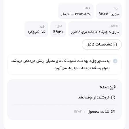
برند:
ابعاد:
بیورر | Beurer
23x30x30 سانتیمتر
حافظه:
مدل:
وزن:
دارای 8 جایگاه حافظه برای 8 کاربر
BF530
1.75 کیلوگرم
مشخصات کامل
به دستور وزارت بهداشت استرداد کالاهای مصرفی پزشکی غیرممکن می‌باشد.
بنابراین هنگام خرید دقت لازم را به عمل آورید.
فروشنده
فروشنده ای یافت نشد
11282
شناسه محصول