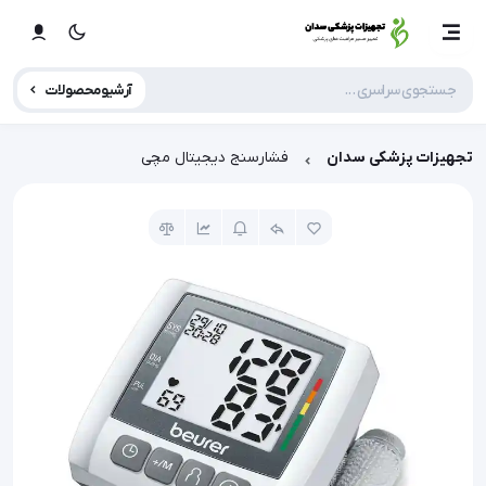
آرشیو محصولات
تجهیزات پزشکی سدان
فشارسنج دیجیتال مچی