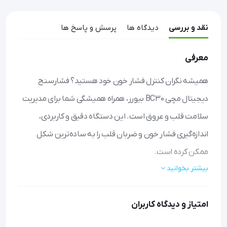
نقد و بررسی
دیدگاه ها
پرسش و پاسخ ها
معرفی
همیشه نگران کنترل فشار خون خود هستید؟ فشارسنج
دیجیتال مچی BC30 بیورر، همراه همیشگی شما برای مدیریت
سلامت قلب و عروق است. این دستگاه دقیق و کاربردی،
اندازه‌گیری فشار خون و ضربان قلب را به ساده‌ترین شکل
ممکن کرده است.
بیشتر بخوانید
• اندازه‌گیری سریع و دقیق: تنها با فشار یک دکمه، فشار خون و
ضربان قلب شما را با دقت بالا نمایش می‌دهد.
امتیاز و دیدگاه کاربران
• حافظه هوشمند: اطلاعات آخرین اندازه‌گیری‌ها را برای سه