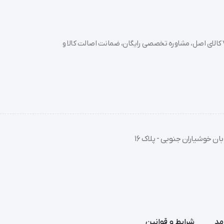
خرید تجهیزات پزشکی عمده و جزئی با بهترین قیمت از سدان مد؛ بیش از 7000 کالای اصل، مشاوره تخصصی رایگان، ضمانت اصالت کالا و
ی را به سبک و نیاز خود شخصی‌سازی کنید.
، انتخابی هوشمندانه برای ارتقای کسب‌وکار شما خواهد بود.
ان خوشیاران جنوبی - پلاک 16
مد
شرایط و قوانین