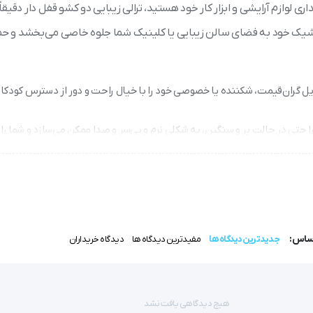
ری لوازم آرایشی و ابزار کار خود هستید، ترالی زیبایی دو کشو قفل دار دقیقا
احی شیک خود به فضای سالن زیبایی یا کلینیک شما جلوه خاصی می‌بخشد و ح
یل گران‌قیمت، شکننده یا خصوصی خود را با خیال راحت و دور از دسترس کودکان 
 حتی در حالت پر و سنگین، به شکلی نرم و بی‌سر و صدا ممکن می‌سازد و شما را ا
به و ساییدگی روزمره کاملاً مقاوم است و برای سال‌ها همچنان نو و زیبا به نظر
اساس:
جدیدترین دیدگاه ها
مفیدترین دیدگاه ها
دیدگاه خریداران
شد و هم به محیط شما جلوه‌ای زیبا ببخشد، ترالی زیبایی دو کشو قفل دار به
هیچ دیدگاهی یافت نشد