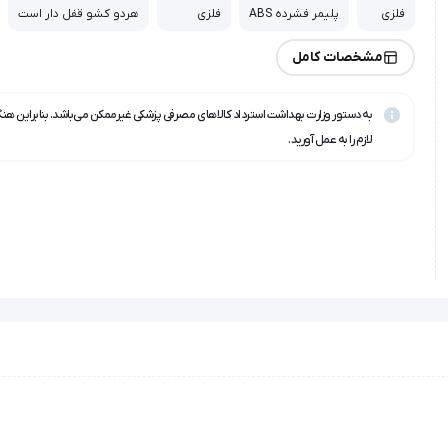
فلزی
پلیمر فشرده ABS
فلزی
هردو کشو قفل دار است
مشخصات کامل
به دستور وزارت بهداشت استرداد کالاهای مصرفی پزشکی غیرممکن می‌باشد. بنابراین هن
لازم را به عمل آورید.