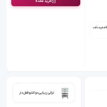
خرید عمده
گام خرید دقت
ترالی زیبایی دو کشو قفل دار