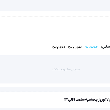
سالن‌های زیبایی، کلینیک‌ها و حتی استفاده‌های شخصی است.
لیمر فشرده ABS و رنگ الکترواستاتیک ساخته شده است که هم مقاوم در برابر خش و سایش است و هم طول عمر
 فلزی کشوها باعث عملکرد روان و پایدار آنها می‌شود.
اساس:
جدیدترین
بدون پاسخ
دارای پاسخ
 حتی زمانی که وسایل سنگینی در آن قرار گرفته باشد.
هیچ پرسشی یافت نشد