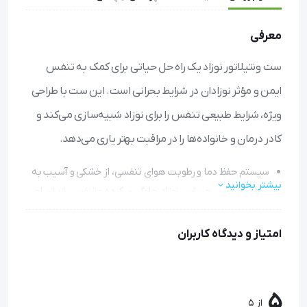
معرفی
ست ونتیلاتور نوزاد یک راه حل حیاتی برای کمک به تنفس
ایمن و مؤثر نوزادان در شرایط بحرانی است. این ست با طراحی
ویژه، شرایط طبیعی تنفس را برای نوزاد شبیه‌سازی می‌کند و
کادر درمان و خانواده‌ها را در مراقبت بهتر یاری می‌دهد.
سیستم حفظ دما و رطوبت هوای تنفسی، از خشکی و آسیب به
بیشتر بخوانید
مجاری تنفسی حساس نوزاد جلوگیری کرده و تنفس را برای او
راحت‌تر می‌کند.
با تفکیک واضح مسیرهای دم و بازدم (با رنگ‌های آبی و
امتیاز و دیدگاه کاربران
سفید)، خطا در استفاده کاهش یافته و ایمنی افزایش می‌یابد.
وجود واترتراپ در مسیر بازدم، جمع‌آوری ترشحات را بدون نیاز
به تعویض مکرر لوله امکان‌پذیر می‌سازد و بهداشت را بهبود
5
از 5
می‌بخشد.