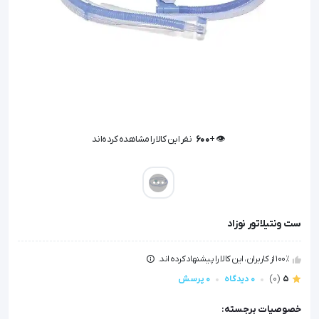
👁️ +
600
نفر این کالا را مشاهده کرده‌اند
👁️ +
600
نفر این کالا را مشاهده کرده‌اند
ست ونتیلاتور نوزاد
100٪ از کاربران، این کالا را پیشنهاد کرده اند.
5
(0)
0 دیدگاه
0 پرسش
خصوصیات برجسته: