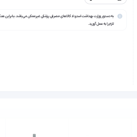
به دستور وزارت بهداشت استرداد کالاهای مصرفی پزشکی غیرممکن می‌باشد. بنابراین هن
لازم را به عمل آورید.