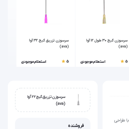
سرسوزن گیج 30 طول 12 آوا
سرسوزن تزریق گیج 32 آوا
(ava)
(ava)
طول 13 آوا (ava)
5
5
5
استعلام موجودی
استعلام موجودی
سرسوزن تزریق گیج 22 آوا
(ava)
سوزن با طراحی
فروشنده