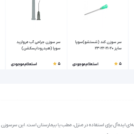
سر سوزن کند (شستشو)سوپا
سر سوزن جراحی آب مروارید
سایز 20-21-22-23
سوپا (هیدرودایسکشن)
5
5
استعلام موجودی
استعلام موجودی
تزریق ایمن و راحت دارید، سرسوزن تزریق گیج 22 آوا گزینه‌ای ایده‌آل برای استفاده در منزل، مطب یا بیمارستان است. این سر