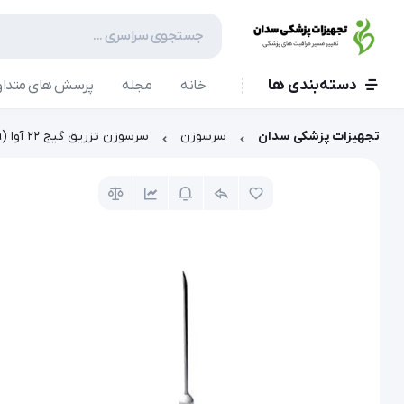
دسته‌بندی ها
خانه
مجله
پرسش های متداو
تجهیزات پزشکی سدان
سرسوزن
سرسوزن تزریق گیج 22 آوا (ava)