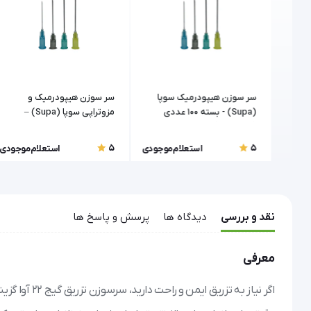
نگ
سر سوزن هیپودرمیک سوپا
سر سوزن هیپودرمیک و
(Supa) - بسته ۱۰۰ عددی
مزوتراپی سوپا (Supa) –
(انواع گیج)
سایزهای ۲۷، ۲۹ و ۳۰
5
5
موجودی
استعلام موجودی
استعلام موجودی
نقد و بررسی
دیدگاه ها
پرسش و پاسخ ها
معرفی
اگر نیاز به 