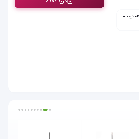
خرید عمده
گام خرید دقت