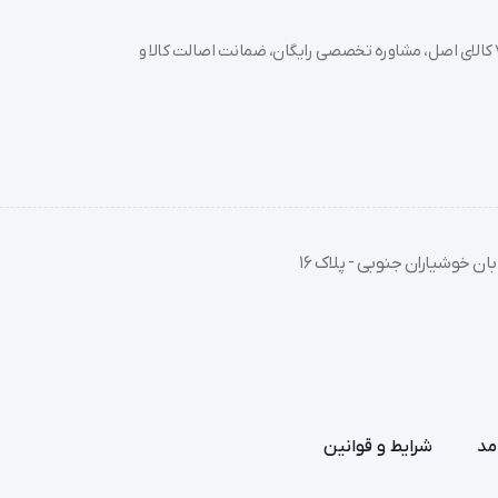
خرید تجهیزات پزشکی عمده و جزئی با بهترین قیمت از سدان مد؛ بیش از 7000 کالای اصل، مشاوره تخصصی رایگان، ضمانت اصالت کالا و
ان خوشیاران جنوبی - پلاک 16
مد
شرایط و قوانین