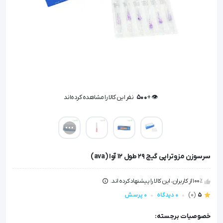
👁️ +
500
نفر این کالا را مشاهده کرده‌اند
👁️ +
500
نفر این کالا را مشاهده کرده‌اند
سرسوزن مزوتراپی گیج 29 طول 12 آوا (ava)
100٪ از کاربران، این کالا را پیشنهاد کرده اند.
5
(0)
0 دیدگاه
0 پرسش
خصوصیات برجسته: