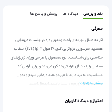
نقد و بررسی
دیدگاه ها
پرسش و پاسخ ها
معرفی
اگر به دنبال تجربه‌ای راحت و بدون درد در جلسات مزوتراپی
هستید، سرسوزن مزوتراپی گیج 29 طول 12 آوا (ava) انتخاب
مناسبی برای شماست. این محصول با طراحی ویژه، تزریق‌های
سطحی را با حداقل ناراحتی ممکن می‌کند و برای افرادی که
حساسیت به درد دارند یا می‌خواهند درمانی سریع و بدون
بیشتر بخوانید
وقفه در زندگی روزمره داشته باشند، ایده‌آل است.
کاهش قابل توجه درد: پوشش سیلیکونی و طراحی نازک
امتیاز و دیدگاه کاربران
سوزن، ورود آن به پوست را نرم و تقریباً بدون درد می‌کند.
دقت بالا در تزریق: با طول و ضخامت بهینه، امکان تزریق