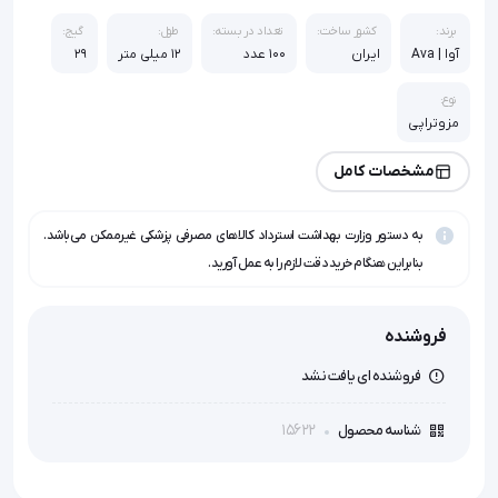
برند:
کشور ساخت:
تعداد در بسته:
طول:
گیج:
آوا | Ava
ایران
100 عدد
12 میلی متر
29
نوع:
مزوتراپی
مشخصات کامل
به دستور وزارت بهداشت استرداد کالاهای مصرفی پزشکی غیرممکن می‌باشد.
بنابراین هنگام خرید دقت لازم را به عمل آورید.
فروشنده
فروشنده ای یافت نشد
15622
شناسه محصول