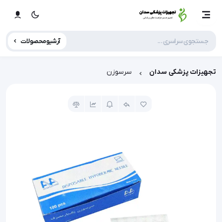
آرشیو محصولات
تجهیزات پزشکی سدان
سرسوزن