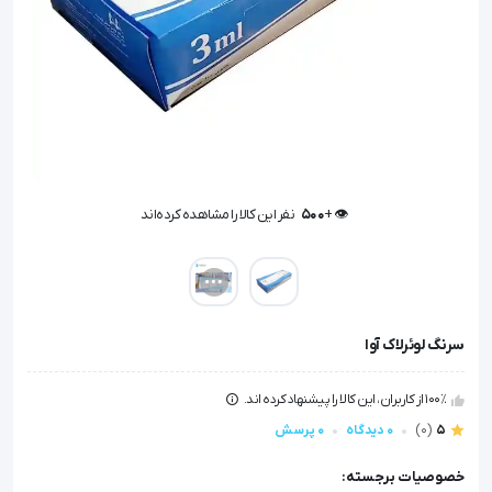
👁️ +
500
نفر این کالا را مشاهده کرده‌اند
👁️ +
500
نفر این کالا را مشاهده کرده‌اند
سرنگ لوئرلاک آوا
100٪ از کاربران، این کالا را پیشنهاد کرده اند.
5
(0)
0 دیدگاه
0 پرسش
خصوصیات برجسته: