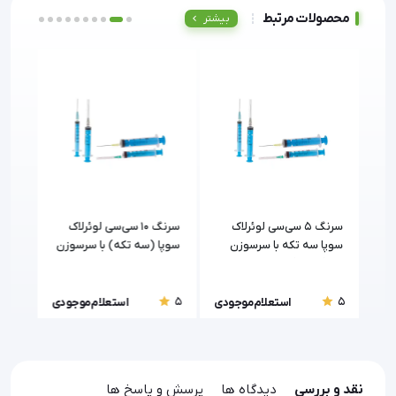
محصولات مرتبط
بیشتر
ی
سرنگ ۵ سی‌سی لوئرلاک
سرنگ ۱۰ سی‌سی لوئرلاک
سوپا سه تکه با سرسوزن
سوپا (سه تکه) با سرسوزن
۲۳ (Supa)
تکه)
5
5
5
ودی
استعلام موجودی
استعلام موجودی
نقد و بررسی
دیدگاه ها
پرسش و پاسخ ها