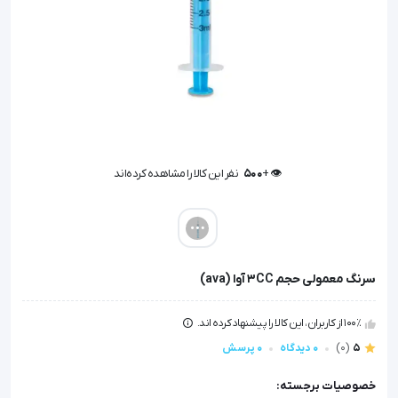
👁️ +
500
نفر این کالا را مشاهده کرده‌اند
👁️ +
500
نفر این کالا را مشاهده کرده‌اند
سرنگ معمولی حجم 3CC آوا (ava)
100٪ از کاربران، این کالا را پیشنهاد کرده اند.
5
(0)
0 دیدگاه
0 پرسش
خصوصیات برجسته: