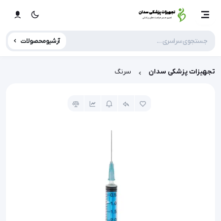
آرشیو محصولات
تجهیزات پزشکی سدان
سرنگ