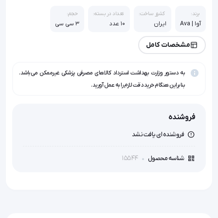
برند:
کشور ساخت:
تعداد در بسته:
حجم:
آوا | Ava
ایران
10 عدد
3 سی سی
مشخصات کامل
به دستور وزارت بهداشت استرداد کالاهای مصرفی پزشکی غیرممکن می‌باشد.
بنابراین هنگام خرید دقت لازم را به عمل آورید.
فروشنده
فروشنده ای یافت نشد
15544
شناسه محصول