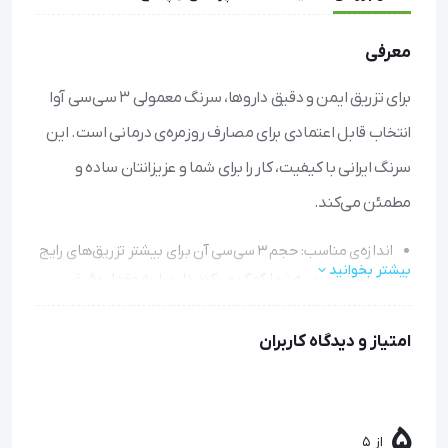
معرفی
برای تزریق ایمن و دقیق داروها، سرنگ معمولی 3 سی‌سی آوا
انتخاب قابل اعتمادی برای مصارف روزمره‌ی درمانی است. این
سرنگ ایرانی با کیفیت، کار را برای شما و عزیزانتان ساده و
مطمئن می‌کند.
اندازه‌ی مناسب: حجم 3 سی‌سی آن برای بیشتر تزریق‌های رایج
بیشتر بخوانید
ایده‌آل است و به شما کمک می‌کند دارو را به مقدار دقیق
تجویز شده تزریق کنید.
طراحی کاربرپسند: با ساختار ساده و نشانه‌گذاری واضح،
امتیاز و دیدگاه کاربران
استفاده از آن حتی برای افراد غیرحرفه‌ای هم آسان است.
مقاوم و بهداشتی: محصول استریل و یکبارمصرف است و از
مواد باکیفیت ساخته شده تا در حین تزریق هیچ نگرانی بابت
5
از 5
ایمنی نداشته باشید.