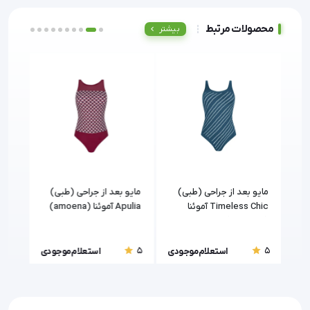
محصولات مرتبط
بیشتر
مایو بعد از جراحی (طبی)
مایو بعد از جراحی (طبی)
مایو
Timeless Chic آموئنا
Apulia آموئنا (amoena)
(Amoena)
(Amoena)
5
5
5
ودی
استعلام موجودی
استعلام موجودی