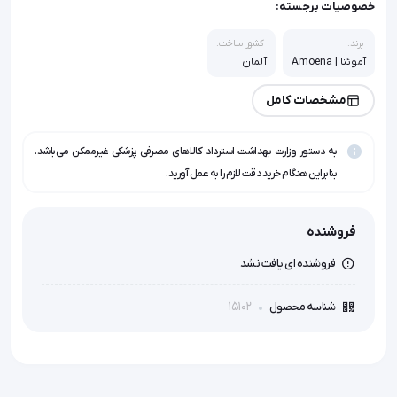
خصوصیات برجسته:
برند:
کشور ساخت:
آموئنا | Amoena
آلمان
مشخصات کامل
به دستور وزارت بهداشت استرداد کالاهای مصرفی پزشکی غیرممکن می‌باشد.
بنابراین هنگام خرید دقت لازم را به عمل آورید.
فروشنده
فروشنده ای یافت نشد
15102
شناسه محصول