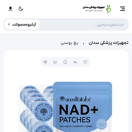
آرشیو محصولات
تجهیزات پزشکی سدان
پچ پوستی