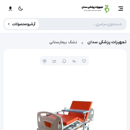
آرشیو محصولات
تجهیزات پزشکی سدان
تشک بیمارستانی