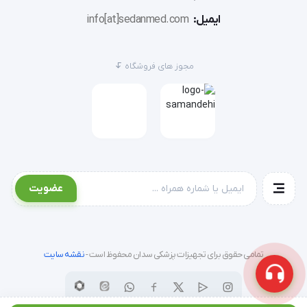
ایمیل:
info[at]sedanmed.com
این تشک بیمارستانی 4 تکه با روکش چرم مصنوعی که 
دارد، به خوبی قابل شست و شو و ضد عفونی کردن بوده و 
مجوز های فروشگاه
پرسنل بخش های مختلف مرکز درمانی می توانند به خوبی 
به کمک مواد شوینده آن را استریل نمایند.
روکش این محصول ضد آلرژی و حساسیت و آنتی باکتریال 
بوده و بیمار بر روی آن احساس ناراحتی نخواهد کرد.
عضویت
همچنین این محصول ضد آب بوده و آب به درون آن نفوذ 
نخواهد کرد که این موضوع می تواند به نوبه ی خود دوام و 
طول عمر آن را افزایش دهد.
تمامی حقوق برای تجهیزات پزشکی سدان محفوظ است -
نقشه سایت
این محصول نسبت به ابعاد نسبتا بزرگی که دارد، وزن کمی 