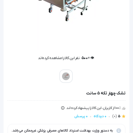
👁️ +
500
نفر این کالا را مشاهده کرده‌اند
👁️ +
500
نفر این کالا را مشاهده کرده‌اند
تشک چهار تکه 5 سانت
100٪ از کاربران، این کالا را پیشنهاد کرده اند.
5
(0)
0 دیدگاه
0 پرسش
به دستور وزارت بهداشت استرداد کالاهای مصرفی پزشکی غیرممکن می‌باشد.