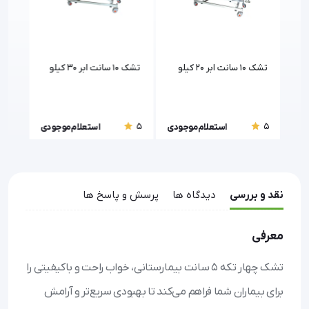
یمارستانی 4
تشک 10 سانت ابر 20 کیلو
تشک 10 سانت ابر 30 کیلو
تشک
5
5
5
ودی
استعلام موجودی
استعلام موجودی
نقد و بررسی
دیدگاه ها
پرسش و پاسخ ها
معرفی
تشک چهار تکه ۵ سانت بیمارستانی، خواب راحت و باکیفیتی را
برای بیماران شما فراهم می‌کند تا بهبودی سریع‌تر و آرامش