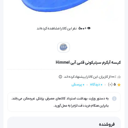
👁️ +
500
نفر این کالا را مشاهده کرده‌اند
👁️ +
500
نفر این کالا را مشاهده کرده‌اند
کیسه آبگرم سیلیکونی قلبی آبی Himmel
100٪ از کاربران، این کالا را پیشنهاد کرده اند.
5
(0)
0 دیدگاه
0 پرسش
به دستور وزارت بهداشت استرداد کالاهای مصرفی پزشکی غیرممکن می‌باشد.
بنابراین هنگام خرید دقت لازم را به عمل آورید.
فروشنده